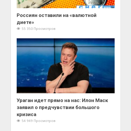
Россиян оставили на «валютной
диете»
55 350 Просмотров
Ураган идет прямо на нас: Илон Маск
заявил о предчувствии большого
кризиса
54 949 Просмотров