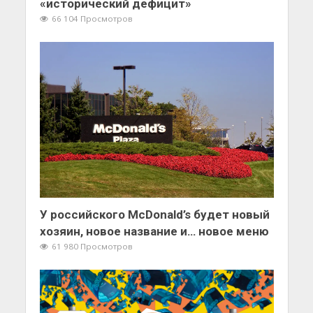
«исторический дефицит»
66 104 Просмотров
У российского McDonald’s будет новый
хозяин, новое название и… новое меню
61 980 Просмотров