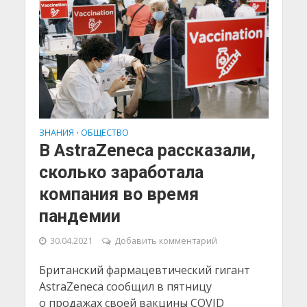
ЗНАНИЯ
ОБЩЕСТВО
•
В AstraZeneca рассказали,
сколько заработала
компания во время
пандемии
30.04.2021
Добавить комментарий
Британский фармацевтический гигант
AstraZeneca сообщил в пятницу
о продажах своей вакцины COVID