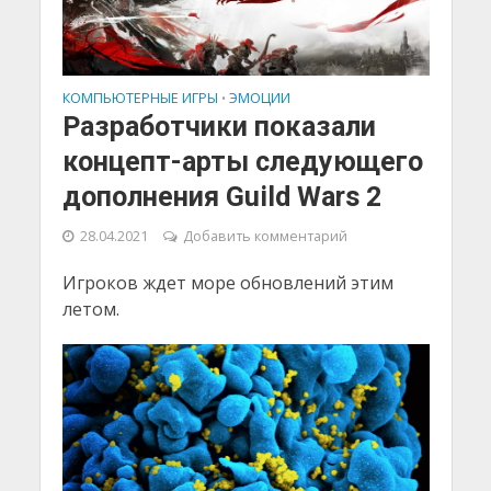
КОМПЬЮТЕРНЫЕ ИГРЫ
ЭМОЦИИ
•
Разработчики показали
концепт-арты следующего
дополнения Guild Wars 2
28.04.2021
Добавить комментарий
Игроков ждет море обновлений этим
летом.