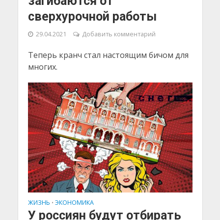
загибаются от
сверхурочной работы
29.04.2021
Добавить комментарий
Теперь кранч стал настоящим бичом для
многих.
ЖИЗНЬ
ЭКОНОМИКА
•
У россиян будут отбирать