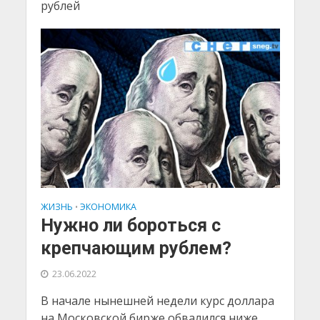
рублей
ЖИЗНЬ
ЭКОНОМИКА
•
Нужно ли бороться с
крепчающим рублем?
23.06.2022
В начале нынешней недели курс доллара
на Московской бирже обвалился ниже