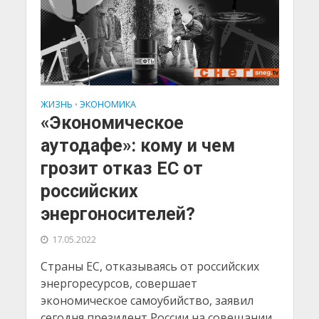
ЖИЗНЬ
ЭКОНОМИКА
•
«Экономическое
аутодафе»: кому и чем
грозит отказ ЕС от
российских
энергоносителей?
17.05.2022
Страны ЕС, отказываясь от российских
энергоресурсов, совершает
экономическое самоубийство, заявил
сегодня президент России на совещании