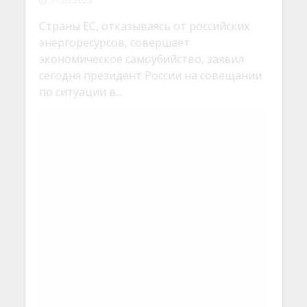
по ситуации в...
ЖИЗНЬ
ЭКОНОМИКА
•
В России может
остановиться
деревообрабатывающая
промышленность