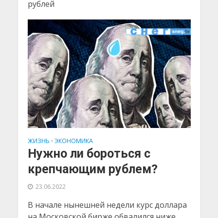
рублей
ЖИЗНЬ
ЭКОНОМИКА
•
Нужно ли бороться с
крепчающим рублем?
23.06.2022
В начале нынешней недели курс доллара
на Московской бирже обвалился ниже