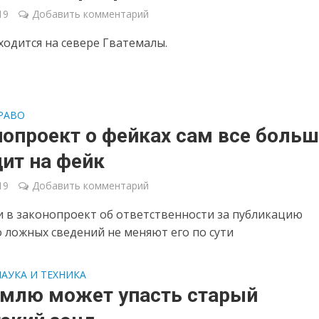
19
Добавить комментарий
ходится на севере Гватемалы.
РАВО
опроект о фейках сам все боль
ит на фейк
19
Добавить комментарий
 в законопроект об ответственности за публикацию
 ложных сведений не меняют его по сути
НАУКА И ТЕХНИКА
емлю может упасть старый