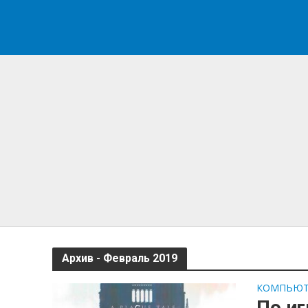
Архив - Февраль 2019
КОМПЬЮТ
По иг