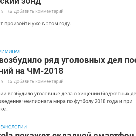
ский зонд
19
Добавить комментарий
т произойти уже в этом году.
РИМИНАЛ
возбудило ряд уголовных дел по
ний на ЧМ-2018
19
Добавить комментарий
ии возбудило уголовные дела о хищении бюджетных д
оведения чемпионата мира по футболу 2018 года и при
е...
ТЕХНОЛОГИИ
rola покажет складной смартфон