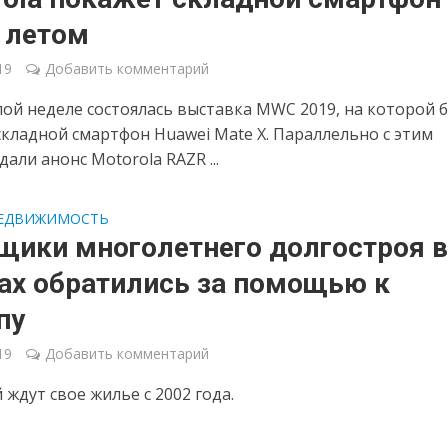
 летом
19
Добавить комментарий
ой неделе состоялась выставка MWC 2019, на которой 
складной смартфон Huawei Mate X. Параллельно с этим
али анонс Motorola RAZR ...
ЕДВИЖИМОСТЬ
щики многолетнего долгостроя 
ах обратились за помощью к
пу
19
Добавить комментарий
 ждут свое жилье с 2002 года.