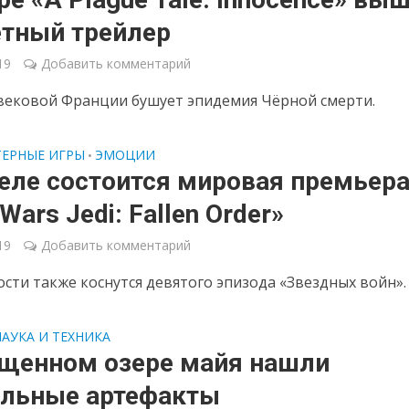
тный трейлер
19
Добавить комментарий
вековой Франции бушует эпидемия Чёрной смерти.
ЕРНЫЕ ИГРЫ
ЭМОЦИИ
•
еле состоится мировая премьер
 Wars Jedi: Fallen Order»
19
Добавить комментарий
сти также коснутся девятого эпизода «Звездных войн».
НАУКА И ТЕХНИКА
ященном озере майя нашли
альные артефакты