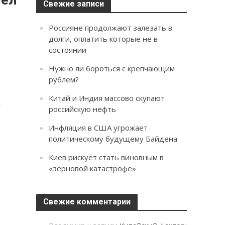
Свежие записи
Россияне продолжают залезать в
долги, оплатить которые не в
состоянии
Нужно ли бороться с крепчающим
рублем?
а
Китай и Индия массово скупают
российскую нефть
Инфляция в США угрожает
политическому будущему Байдена
Киев рискует стать виновным в
«зерновой катастрофе»
Свежие комментарии