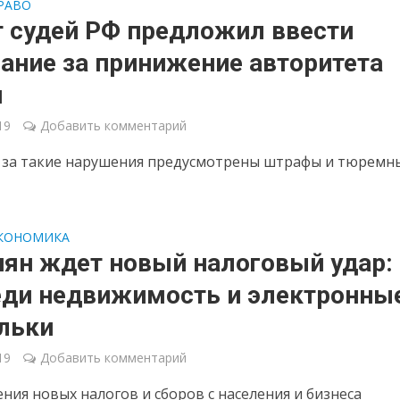
РАВО
т судей РФ предложил ввести
ание за принижение авторитета
и
19
Добавить комментарий
 за такие нарушения предусмотрены штрафы и тюремн
КОНОМИКА
ян ждет новый налоговый удар:
еди недвижимость и электронны
льки
19
Добавить комментарий
ения новых налогов и сборов с населения и бизнеса