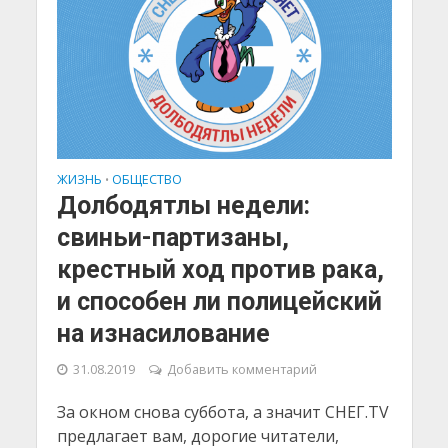
ЖИЗНЬ
ОБЩЕСТВО
•
Долбодятлы недели:
свиньи-партизаны,
крестный ход против рака,
и способен ли полицейский
на изнасилование
31.08.2019
Добавить комментарий
За окном снова суббота, а значит СНЕГ.ТV
предлагает вам, дорогие читатели,