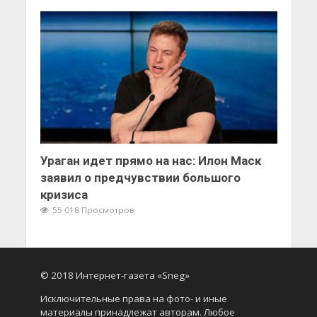
Ураган идет прямо на нас: Илон Маск
заявил о предчувствии большого
кризиса
55 018 Просмотров
© 2018 Интернет-газета «Sneg»
Исключительные права на фото- и иные
материалы принадлежат авторам. Любое