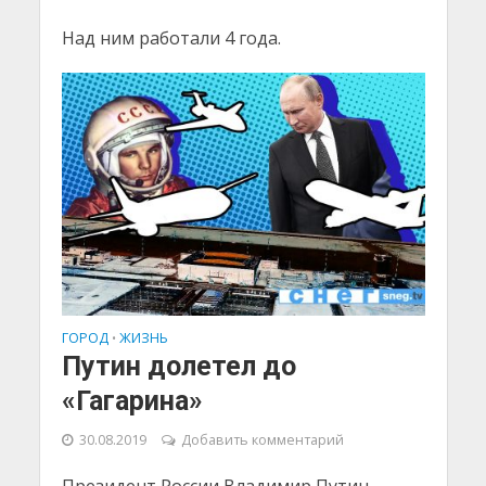
Над ним работали 4 года.
ГОРОД
ЖИЗНЬ
•
Путин долетел до
«Гагарина»
30.08.2019
Добавить комментарий
Президент России Владимир Путин