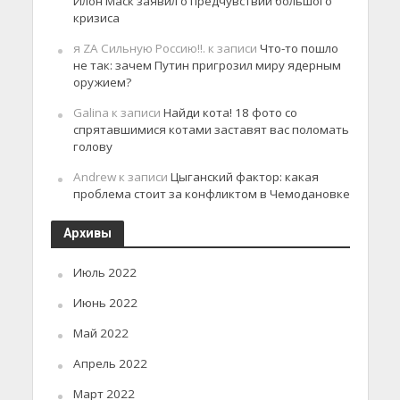
Илон Маск заявил о предчувствии большого
кризиса
я ZA Сильную Россию!!.
к записи
Что-то пошло
не так: зачем Путин пригрозил миру ядерным
оружием?
Galina
к записи
Найди кота! 18 фото со
спрятавшимися котами заставят вас поломать
голову
Andrew
к записи
Цыганский фактор: какая
проблема стоит за конфликтом в Чемодановке
Архивы
Июль 2022
Июнь 2022
Май 2022
Апрель 2022
Март 2022