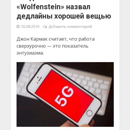
«Wolfenstein» назвал
дедлайны хорошей вещью
30.08.2019
Добавить комментарий
Джон Кармак считает, что работа
сверхурочно — это показатель
энтузиазма.