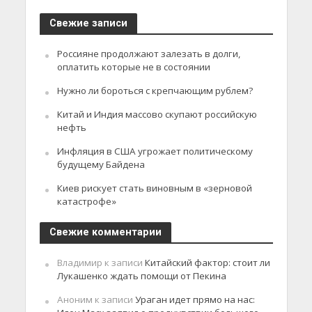
Свежие записи
Россияне продолжают залезать в долги,
оплатить которые не в состоянии
Нужно ли бороться с крепчающим рублем?
Китай и Индия массово скупают российскую
нефть
Инфляция в США угрожает политическому
будущему Байдена
Киев рискует стать виновным в «зерновой
катастрофе»
Свежие комментарии
Владимир
к записи
Китайский фактор: стоит ли
Лукашенко ждать помощи от Пекина
Аноним
к записи
Ураган идет прямо на нас: