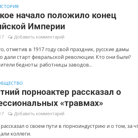
ИСТОРИЯ
кое начало положило конец
ийской Империи
17
Добавить комментарий
го, отметив в 1917 году свой праздник, русские дамы
о дали старт февральской революции. Кто они были?
ители бедноты: работницы заводов...
ОБЩЕСТВО
тний порноактер рассказал о
ессиональных «травмах»
17
Добавить комментарий
рассказал о своем пути в порноиндустрию и о том, за ч
дали коллеги.