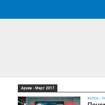
Архив - Март 2017
ЖИЗНЬ
П
•
Почем