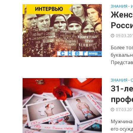
ЗНАНИЯ
•
Женс
Росс
09.03.20
Более то
буквальн
Представ
ЗНАНИЯ
•
31-ле
проф
07.03.20
Мужчина 
его осуж