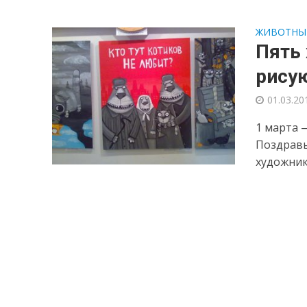
ЖИВОТНЫ
Пять
рису
01.03.20
1 марта 
Поздравь
художник