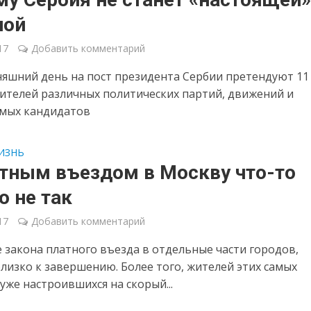
пой
17
Добавить комментарий
няшний день на пост президента Сербии претендуют 11
ителей различных политических партий, движений и
мых кандидатов
ИЗНЬ
атным въездом в Москву что-то
 не так
17
Добавить комментарий
 закона платного въезда в отдельные части городов,
близко к завершению. Более того, жителей этих самых
уже настроившихся на скорый...