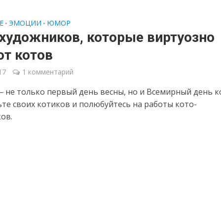
Е
ЭМОЦИИ
ЮМОР
•
•
 художников, которые виртуозно
ют котов
17
1 комментарий
— не только первый день весны, но и Всемирный день к
те своих котиков и полюбуйтесь на работы кото-
ов.