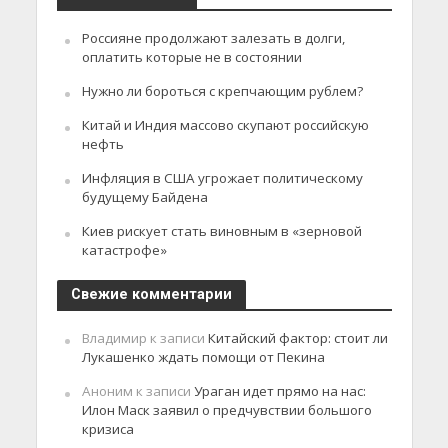
Россияне продолжают залезать в долги,
оплатить которые не в состоянии
Нужно ли бороться с крепчающим рублем?
Китай и Индия массово скупают российскую
нефть
Инфляция в США угрожает политическому
будущему Байдена
Киев рискует стать виновным в «зерновой
катастрофе»
Свежие комментарии
Владимир
к записи
Китайский фактор: стоит ли
Лукашенко ждать помощи от Пекина
Аноним
к записи
Ураган идет прямо на нас:
Илон Маск заявил о предчувствии большого
кризиса