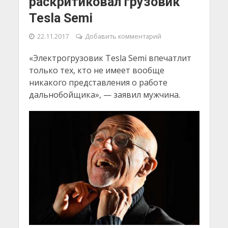
раскритиковал грузовик
Tesla Semi
22.11.2017
Добавить комментарий
«Электрогрузовик Tesla Semi впечатлит
только тех, кто не имеет вообще
никакого представления о работе
дальнобойщика», — заявил мужчина.