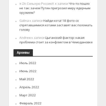
я ZA Сильную Россию!!.
к записи
Что-то пошло
не так: зачем Путин пригрозил миру ядерным
оружием?
Galina
к записи
Найди кота! 18 фото со
спрятавшимися котами заставят вас поломать
голову
Andrew
к записи
Цыганский фактор: какая
проблема стоит за конфликтом в Чемодановке
Архивы
Июль 2022
Июнь 2022
Май 2022
Апрель 2022
Март 2022
Февраль 2022