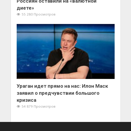
Россиян оставили на «валютной
диете»
55 280 Просмотров
Ураган идет прямо на нас: Илон Маск
заявил о предчувствии большого
кризиса
54 879 Просмотров