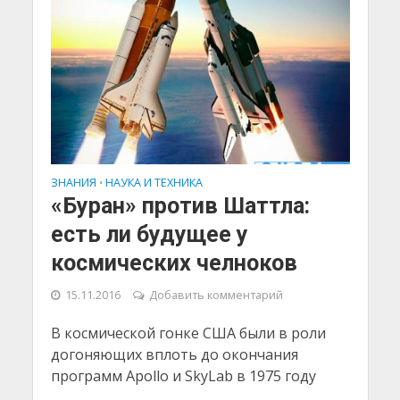
ЗНАНИЯ
НАУКА И ТЕХНИКА
•
«Буран» против Шаттла:
есть ли будущее у
космических челноков
15.11.2016
Добавить комментарий
В космической гонке США были в роли
догоняющих вплоть до окончания
программ Apollo и SkyLab в 1975 году