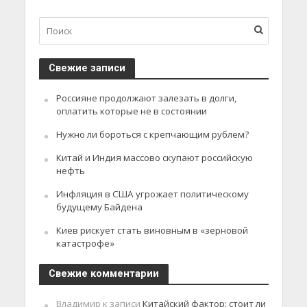
Свежие записи
Россияне продолжают залезать в долги,
оплатить которые не в состоянии
Нужно ли бороться с крепчающим рублем?
Китай и Индия массово скупают российскую
нефть
Инфляция в США угрожает политическому
будущему Байдена
Киев рискует стать виновным в «зерновой
катастрофе»
Свежие комментарии
Владимир
к записи
Китайский фактор: стоит ли