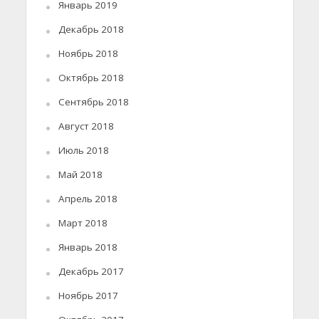
Январь 2019
Декабрь 2018
Ноябрь 2018
Октябрь 2018
Сентябрь 2018
Август 2018
Июль 2018
Май 2018
Апрель 2018
Март 2018
Январь 2018
Декабрь 2017
Ноябрь 2017