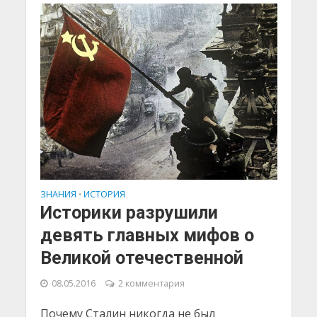
ЗНАНИЯ
ИСТОРИЯ
•
Историки разрушили
девять главных мифов о
Великой отечественной
08.05.2016
2 комментария
Почему Сталин никогда не был