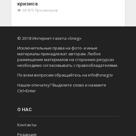
кризиса
54 875 Просмотров
© 2018 Интернет-газета «Sneg»
Исключительные права на фото- и иные
материалы принадлежат авторам. Любое
размещение материалов на сторонних ресурсах
необходимо согласовывать с правообладателями.
По всем вопросам обращайтесь на info@sneg.tv
Нашли опечатку? Выделите слово и нажмите
Ctrl+Enter
О НАС
Контакты
Редакция