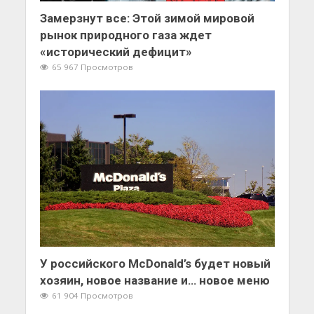
Замерзнут все: Этой зимой мировой
рынок природного газа ждет
«исторический дефицит»
65 967 Просмотров
У российского McDonald’s будет новый
хозяин, новое название и… новое меню
61 904 Просмотров