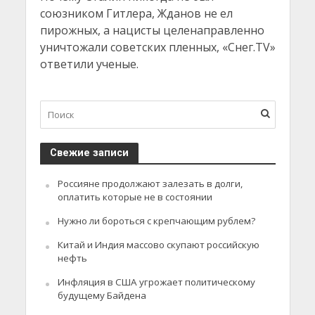
союзником Гитлера, Жданов не ел
пирожных, а нацисты целенаправленно
уничтожали советских пленных, «Снег.TV»
ответили ученые.
Свежие записи
Россияне продолжают залезать в долги,
оплатить которые не в состоянии
Нужно ли бороться с крепчающим рублем?
Китай и Индия массово скупают российскую
нефть
Инфляция в США угрожает политическому
будущему Байдена