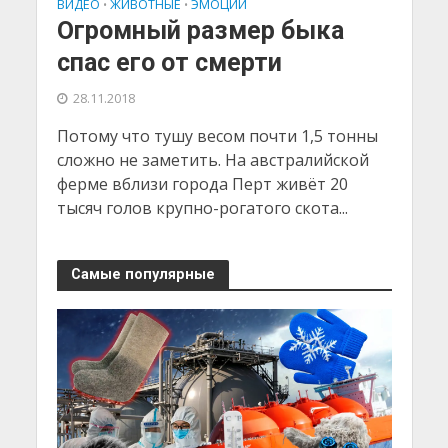
ВИДЕО
ЖИВОТНЫЕ
ЭМОЦИИ
•
•
Огромный размер быка
спас его от смерти
28.11.2018
Потому что тушу весом почти 1,5 тонны
сложно не заметить. На австралийской
ферме вблизи города Перт живёт 20
тысяч голов крупно-рогатого скота...
Самые популярные