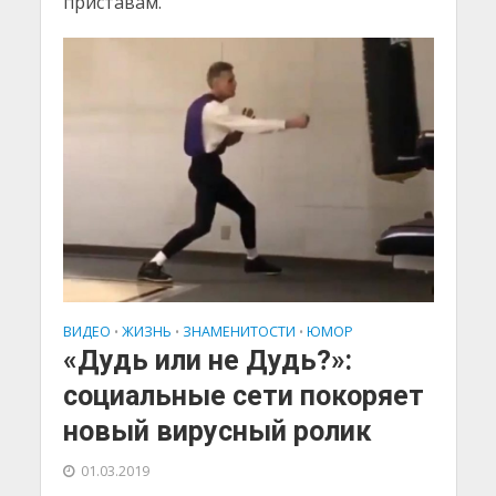
приставам.
ВИДЕО
ЖИЗНЬ
ЗНАМЕНИТОСТИ
ЮМОР
•
•
•
«Дудь или не Дудь?»:
социальные сети покоряет
новый вирусный ролик
01.03.2019