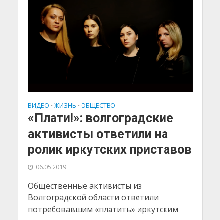
ВИДЕО
ЖИЗНЬ
ОБЩЕСТВО
•
•
«Плати!»: волгоградские
активисты ответили на
ролик иркутских приставов
06.05.2019
Общественные активисты из
Волгоградской области ответили
потребовавшим «платить» иркутским