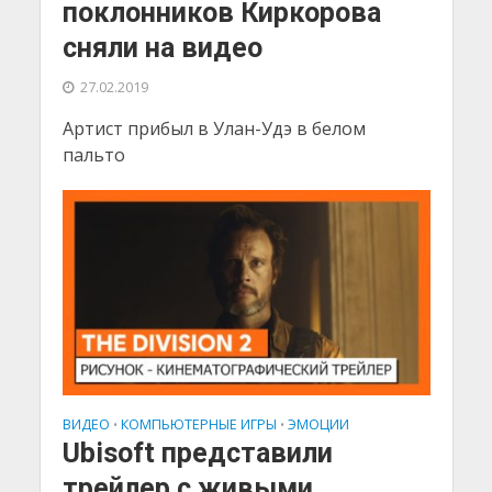
поклонников Киркорова
сняли на видео
27.02.2019
Артист прибыл в Улан-Удэ в белом
пальто
ВИДЕО
КОМПЬЮТЕРНЫЕ ИГРЫ
ЭМОЦИИ
•
•
Ubisoft представили
трейлер с живыми