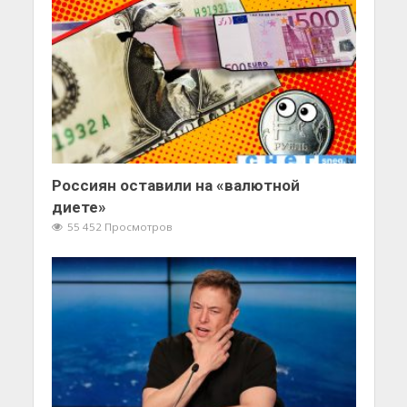
Россиян оставили на «валютной
диете»
55 452 Просмотров