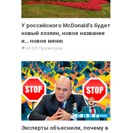
У российского McDonald’s будет
новый хозяин, новое название
и… новое меню
61 975 Просмотров
Эксперты объяснили, почему в