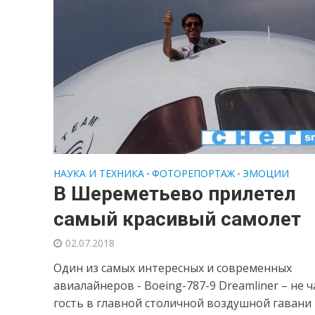
НАУКА И ТЕХНИКА
ФОТОРЕПОРТАЖ
ЭМОЦИИ
•
•
В Шереметьево прилетел
самый красивый самолет
02.07.2018
Один из самых интересных и современных
авиалайнеров - Boeing-787-9 Dreamliner – не 
гость в главной столичной воздушной гавани 