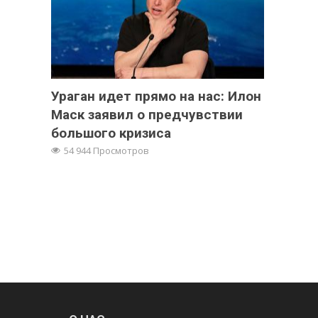
Ураган идет прямо на нас: Илон
Маск заявил о предчувствии
большого кризиса
54 944 Просмотров