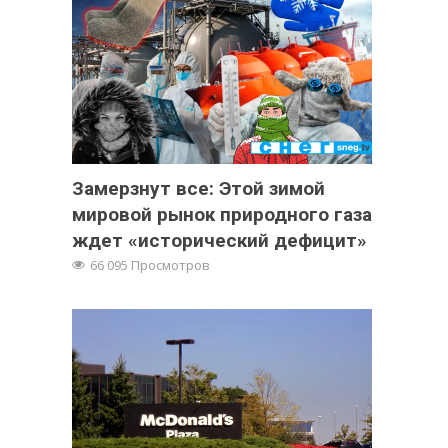
Замерзнут все: Этой зимой
мировой рынок природного газа
ждет «исторический дефицит»
66 095 Просмотров