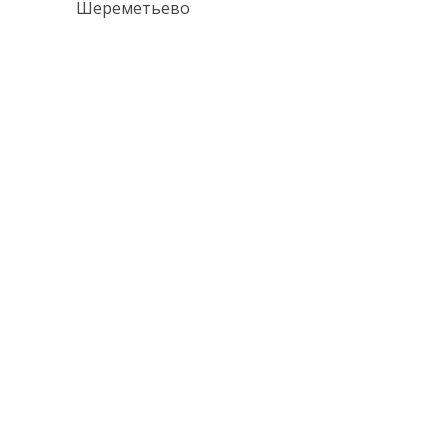
Шереметьево