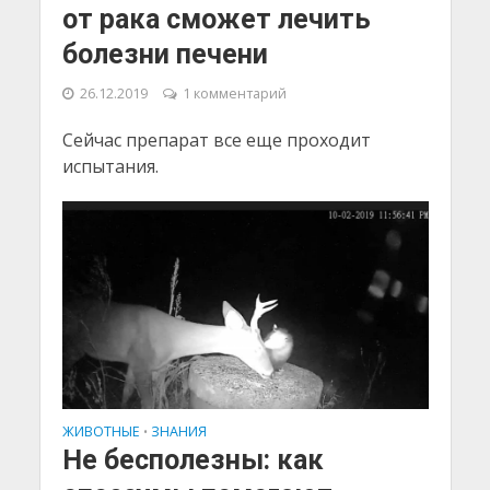
от рака сможет лечить
болезни печени
26.12.2019
1 комментарий
Сейчас препарат все еще проходит
испытания.
ЖИВОТНЫЕ
ЗНАНИЯ
•
Не бесполезны: как