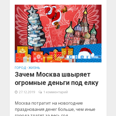
ГОРОД
ЖИЗНЬ
•
Зачем Москва швыряет
огромные деньги под елку
27.12.2019
1 комментарий
Москва потратит на новогодние
празднования денег больше, чем иные
города тратят за весь год