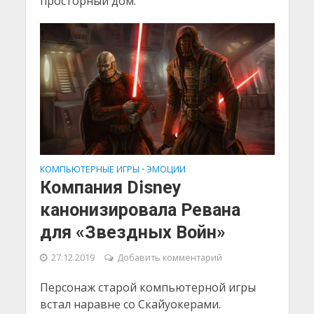
просторный дом.
КОМПЬЮТЕРНЫЕ ИГРЫ
ЭМОЦИИ
•
Компания Disney
канонизировала Ревана
для «Звездных Войн»
27.12.2019
Добавить комментарий
Персонаж старой компьютерной игры
встал наравне со Скайуокерами.