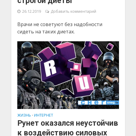
строгой диеты
26.12.2019
Добавить комментарий
Врачи не советуют без надобности
сидеть на таких диетах.
ЖИЗНЬ
ИНТЕРНЕТ
•
Рунет оказался неустойчив
к воздействию силовых