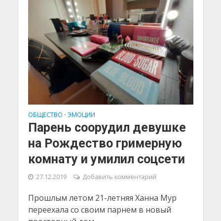
ОБЩЕСТВО
ЭМОЦИИ
•
Парень соорудил девушке
на Рождество гримерную
комнату и умилил соцсети
27.12.2019
Добавить комментарий
Прошлым летом 21-летняя Ханна Мур
переехала со своим парнем в новый