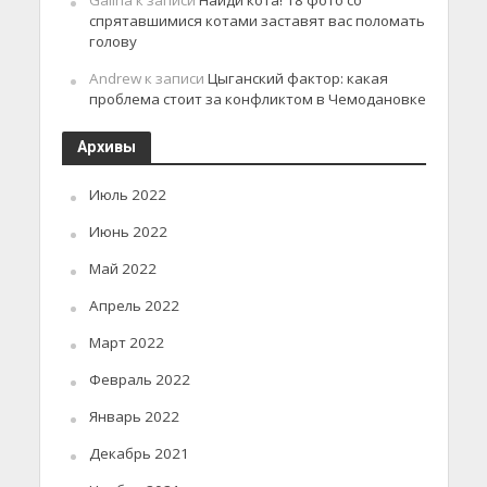
Galina
к записи
Найди кота! 18 фото со
спрятавшимися котами заставят вас поломать
голову
Andrew
к записи
Цыганский фактор: какая
проблема стоит за конфликтом в Чемодановке
Архивы
Июль 2022
Июнь 2022
Май 2022
Апрель 2022
Март 2022
Февраль 2022
Январь 2022
Декабрь 2021