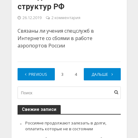
структур РФ
26.12.2019
2 комментария
Связаны ли учения спецслужб в
Интернете со сбоями в работе
аэропортов России
PREVIOUS
1
2
3
4
…
ДАЛЬШЕ
21
Свежие записи
Россияне продолжают залезать в долги,
оплатить которые не в состоянии