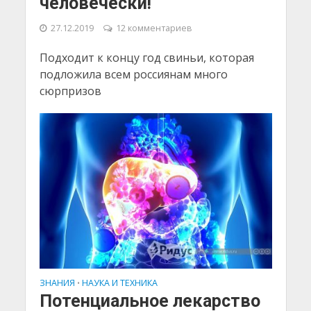
человечески!
27.12.2019
12 комментариев
Подходит к концу год свиньи, которая
подложила всем россиянам много
сюрпризов
ЗНАНИЯ
НАУКА И ТЕХНИКА
•
Потенциальное лекарство