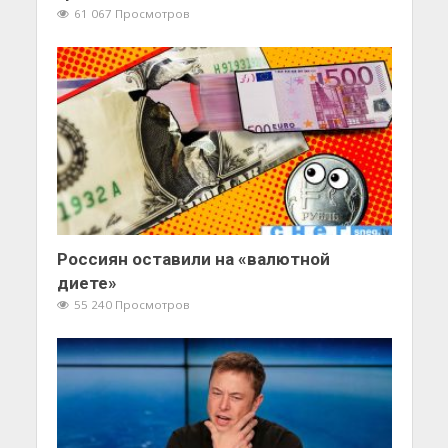
61 067 Просмотров
Россиян оставили на «валютной
диете»
55 240 Просмотров