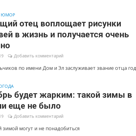
ЮМОР
щий отец воплощает рисунки
ей в жизнь и получается очень
но
19
Добавить комментарий
ьчиков по имени Дом и Эл заслуживает звание отца год
ОГОДА
брь будет жарким: такой зимы в
ии еще не было
19
Добавить комментарий
й зимой могут и не понадобиться