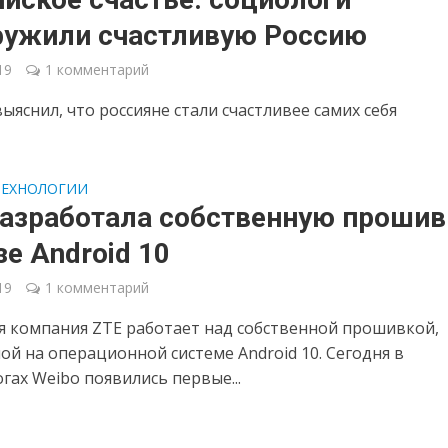
ружили счастливую Россию
19
1 комментарий
яснил, что россияне стали счастливее самих себя
ТЕХНОЛОГИИ
разработала собственную прошив
зе Android 10
19
1 комментарий
я компания ZTE работает над собственной прошивкой,
ой на операционной системе Android 10. Сегодня в
гах Weibo появились первые...