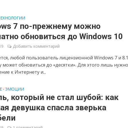
ТЕХНОЛОГИИ
ows 7 по-прежнему можно
атно обновиться до Windows 10
19
Добавить комментарий
тся, любой пользователь лицензионной Windows 7 и 8.1
 может обновиться до «десятки». Для этого лишь нужн
ние к Интернету и...
Е
ЭМОЦИИ
•
ь, который не стал шубой: как
ая девушка спасла зверька
бели
19
1 комментарий