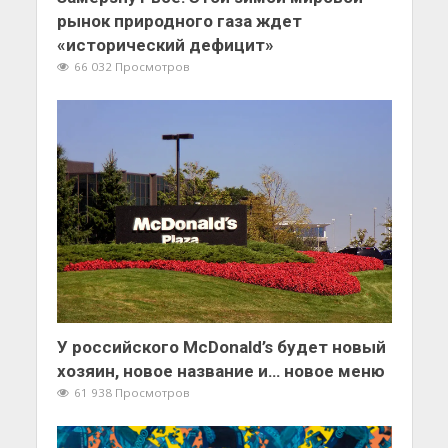
рынок природного газа ждет
«исторический дефицит»
66 032 Просмотров
У российского McDonald’s будет новый
хозяин, новое название и… новое меню
61 938 Просмотров