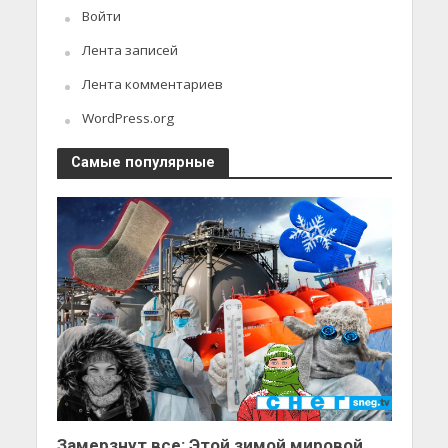
Войти
Лента записей
Лента комментариев
WordPress.org
Самые популярные
Замерзнут все: Этой зимой мировой