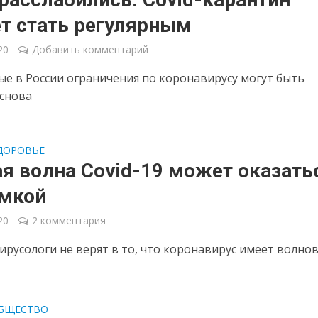
т стать регулярным
20
Добавить комментарий
е в России ограничения по коронавирусу могут быть
снова
ДОРОВЬЕ
я волна Covid-19 может оказать
мкой
20
2 комментария
ирусологи не верят в то, что коронавирус имеет волно
БЩЕСТВО