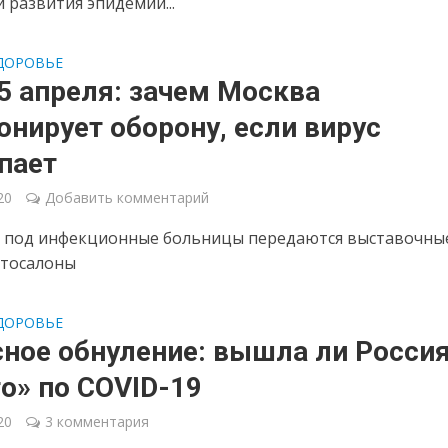
 развития эпидемии...
ДОРОВЬЕ
5 апреля: зачем Москва
нирует оборону, если вирус
пает
20
Добавить комментарий
 под инфекционные больницы передаются выставочны
втосалоны
ДОРОВЬЕ
ное обнуление: вышла ли Россия
о» по COVID-19
20
3 комментария