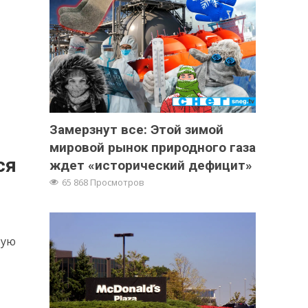
Замерзнут все: Этой зимой
мировой рынок природного газа
ся
ждет «исторический дефицит»
65 868 Просмотров
вую