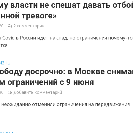
у власти не спешат давать отбо
нной тревоге»
20
2 комментария
 Covid в России идет на спад, но ограничения почему-то
тся
ИЗНЬ
вободу досрочно: в Москве сним
м ограничений с 9 июня
20
Добавить комментарий
 неожиданно отменили ограничения на передвижения