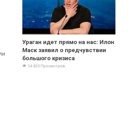
Ураган идет прямо на нас: Илон
Маск заявил о предчувствии
ли
большого кризиса
54 820 Просмотров