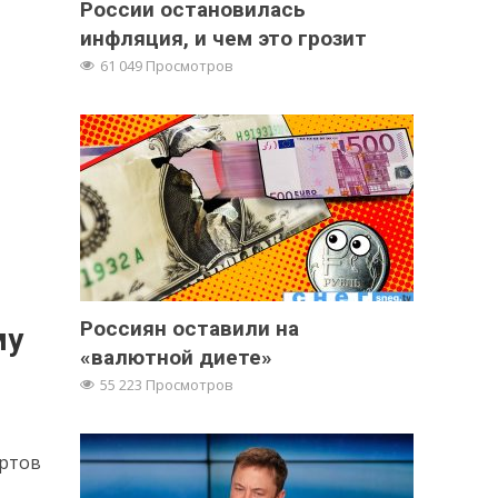
России остановилась
инфляция, и чем это грозит
61 049 Просмотров
Россиян оставили на
му
«валютной диете»
55 223 Просмотров
ертов