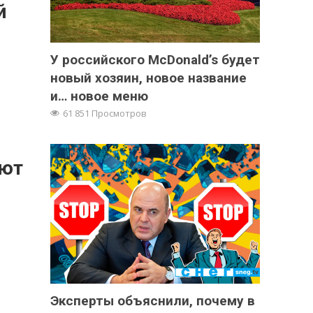
й
У российского McDonald’s будет
новый хозяин, новое название
и… новое меню
61 851 Просмотров
ают
Эксперты объяснили, почему в