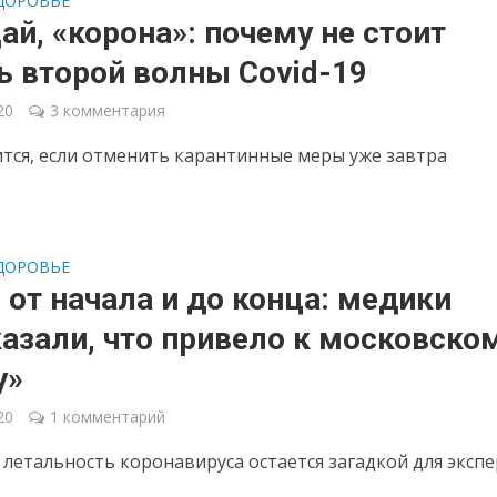
ДОРОВЬЕ
й, «корона»: почему не стоит
ь второй волны Covid-19
20
3 комментария
ится, если отменить карантинные меры уже завтра
ДОРОВЬЕ
от начала и до конца: медики
азали, что привело к московско
у»
20
1 комментарий
 летальность коронавируса остается загадкой для эксп