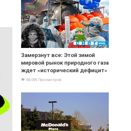
Замерзнут все: Этой зимой
мировой рынок природного газа
ждет «исторический дефицит»
66 095 Просмотров