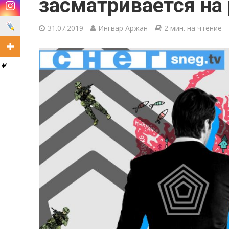
засматривается на
31.07.2019
Ингвар Аржан
2 мин. на чтение