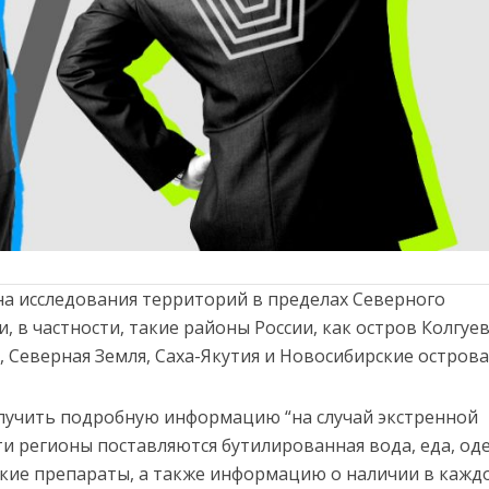
на исследования территорий в пределах Северного
, в частности, такие районы России, как остров Колгуев
 Северная Земля, Саха-Якутия и Новосибирские острова
учить подробную информацию “на случай экстренной
эти регионы поставляются бутилированная вода, еда, од
кие препараты, а также информацию о наличии в кажд