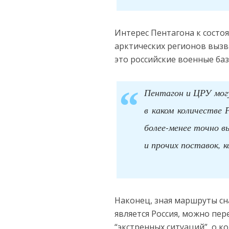
Интерес Пентагона к состо
арктических регионов вызва
это российские военные б
Пентагон и ЦРУ могу
в каком количестве
более-менее точно в
и прочих поставок, 
Наконец, зная маршруты с
является Россия, можно пер
“экстренных ситуаций”, о к