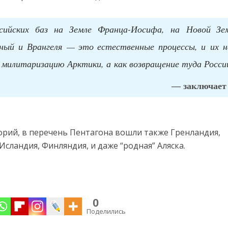
ссийских баз на Земле Франца-Иосифа, на Новой Зем
ный и Врангеля — это естественные процессы, и их н
 милитаризацию Арктики, а как возвращение туда Росси
— заключает 
рий, в перечень Пентагона вошли также Гренландия,
Исландия, Финляндия, и даже “родная” Аляска.
0
Поделились