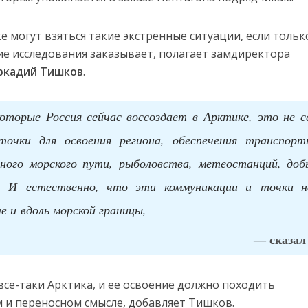
е могут взяться такие экстренные ситуации, если тольк
кие исследования заказывает, полагает замдиректора
ркадий Тишков
.
которые Россия сейчас воссоздает в Арктике, это не с
точки для освоения региона, обеспечения транспорт
рного морского пути, рыболовства, метеостанций, доб
в. И естественно, что эти коммуникации и точки н
ле и вдоль морской границы,
— сказал
все-таки Арктика, и ее освоение должно походить
м и переносном смысле, добавляет Тишков.