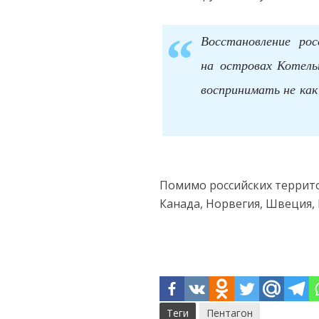
Восстановление ро
на островах Котель
воспринимать не как
Помимо российских террито
Канада, Норвегия, Швеция, 
Теги
Пентагон