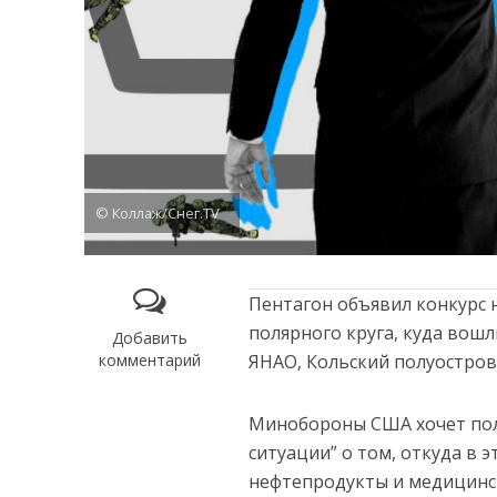
© Коллаж/Снег.TV
Пентагон объявил конкурс 
полярного круга, куда вошли
Добавить
комментарий
ЯНАО, Кольский полуостров,
Минобороны США хочет пол
ситуации” о том, откуда в 
нефтепродукты и медицинс