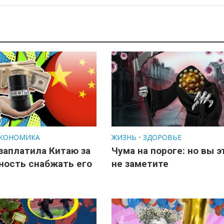
КОНОМИКА
ЖИЗНЬ
•
ЗДОРОВЬЕ
заплатила Китаю за
Чума на пороге: но вы э
ность снабжать его
не заметите