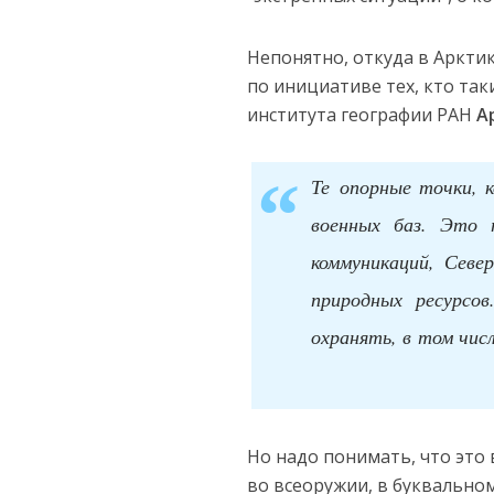
Непонятно, откуда в Арктик
по инициативе тех, кто та
института географии РАН
А
Те опорные точки, 
военных баз. Это 
коммуникаций, Севе
природных ресурсо
охранять, в том чис
Но надо понимать, что это 
во всеоружии, в буквально