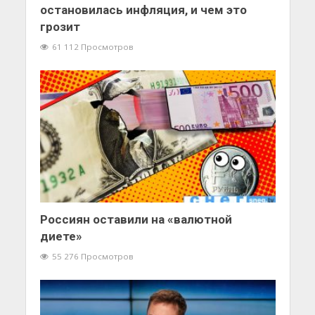
остановилась инфляция, и чем это
грозит
61 112 Просмотров
Россиян оставили на «валютной
диете»
55 276 Просмотров