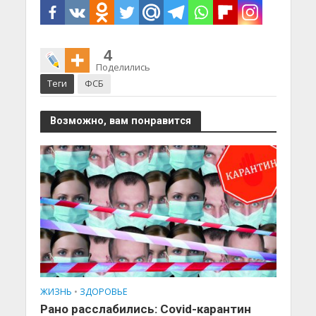
4
Поделились
Теги
ФСБ
Возможно, вам понравится
ЖИЗНЬ
•
ЗДОРОВЬЕ
Рано расслабились: Covid-карантин