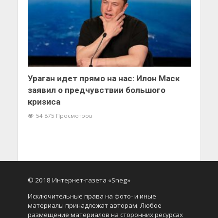
Ураган идет прямо на нас: Илон Маск
заявил о предчувствии большого
кризиса
54 875 Просмотров
© 2018 Интернет-газета «Sneg»
Исключительные права на фото- и иные
материалы принадлежат авторам. Любое
размещение материалов на сторонних ресурсах