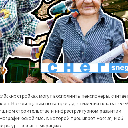
сийских стройках могут восполнить пенсионеры, считае
лин. На совещании по вопросу достижения показателе
ищном строительстве и инфраструктурном развитии
мографической яме, в которой пребывает Россия, и об
х ресурсов в агломерациях.