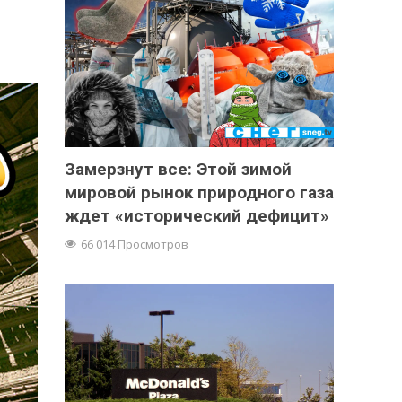
Замерзнут все: Этой зимой
мировой рынок природного газа
ждет «исторический дефицит»
66 014 Просмотров