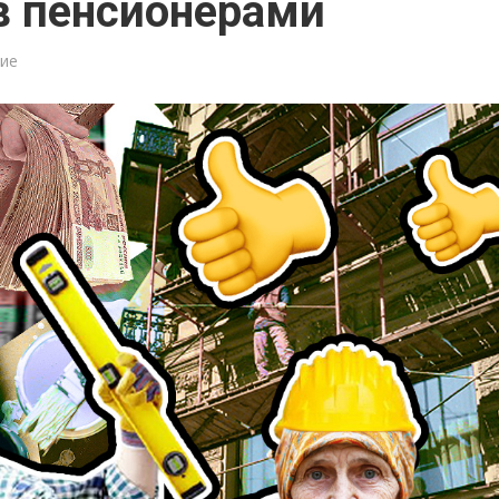
в пенсионерами
ние