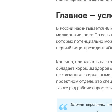
Главное — ус
В России насчитывается 46
миллиона человек. То есть
которых потенциально може
первый вице-президент «Оп
Конечно, привлекать на стр
обладает хорошим здоровь
не связанные с серьезными 
проектном отделе, это спец
также ряд рабочих професси
Вполне вероятно, ч