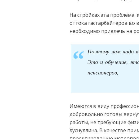
На стройках эта проблема, 
оттока гастарбайтеров во 
необходимо привлечь на ро
Поэтому нам надо в
Это и обучение, эт
пенсионеров,
Имеются в виду профессион
добровольно готовы вернут
работы, не требующие физи
Хуснуллина. В качестве пр
проектированию метропол