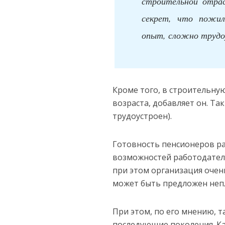
строительной отрас
секрет, что пожи
опыт, сложно трудоу
Кроме того, в строительн
возраста, добавляет он. Та
трудоустроен).
Готовность пенсионеров раб
возможностей работодателе
при этом организация очен
может быть предложен непл
При этом, по его мнению, 
последующие поколения. Ка