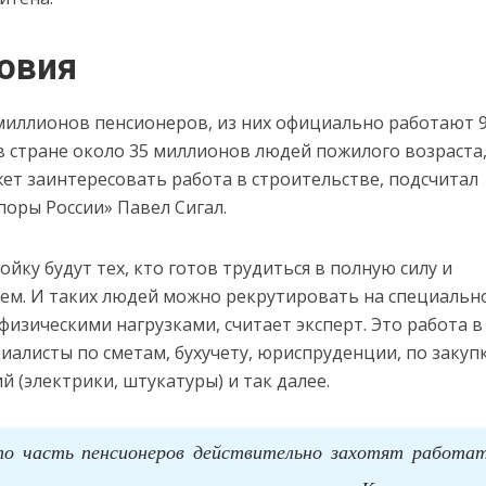
ловия
 миллионов пенсионеров, из них официально работают 9
 в стране около 35 миллионов людей пожилого возраста
т заинтересовать работа в строительстве, подсчитал
оры России» Павел Сигал.
ойку будут тех, кто готов трудиться в полную силу и
ем. И таких людей можно рекрутировать на специально
физическими нагрузками, считает эксперт. Это работа в
иалисты по сметам, бухучету, юриспруденции, по закупк
й (электрики, штукатуры) и так далее.
то часть пенсионеров действительно захотят работат