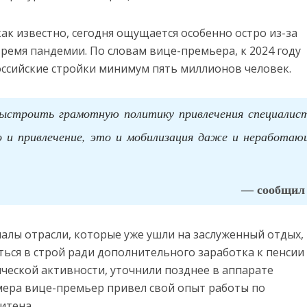
как известно, сегодня ощущается особенно остро из-за
время пандемии. По словам вице-премьера, к 2024 году
ссийские стройки минимум пять миллионов человек.
ыстроить грамотную политику привлечения специалист
о и привлечение, это и мобилизация даже и неработаю
— сообщил 
алы отрасли, которые уже ушли на заслуженный отдых,
ься в строй ради дополнительного заработка к пенсии
ческой активности, уточнили позднее в аппарате
имера вице-премьер привел свой опыт работы по
итена.