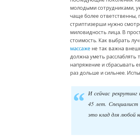
молодыми сотрудниками, ук
чаще более ответственны, 
стриптизерши нужно смотре
миловидность лица. В прост
стоимость. Как выбрать лу
массаже
не так важна внеш
должна уметь расслаблять 
напряжение и сбрасывать ег
раз дольше и сильнее. Испы
И сейчас рекрутинг
45 лет. Специалист
это клад для любой 