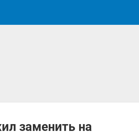
ил заменить на