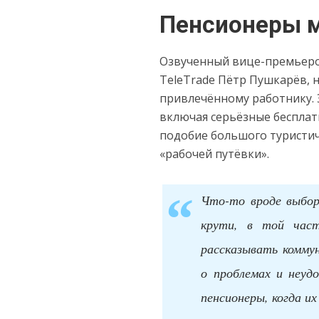
Пенсионеры м
Озвученный вице-премьеро
TeleTrade Пётр Пушкарёв, 
привлечённому работнику. 
включая серьёзные бесплат
подобие большого туристич
«рабочей путёвки».
Что-то вроде выбор
крути, в той час
рассказывать комму
о проблемах и неуд
пенсионеры, когда и