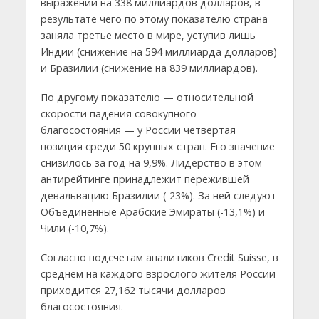
выражении на 338 миллиардов долларов, в
результате чего по этому показателю страна
заняла третье место в мире, уступив лишь
Индии (снижение на 594 миллиарда долларов)
и Бразилии (снижение на 839 миллиардов).
По другому показателю — относительной
скорости падения cовокупного
благосостояния — у России четвертая
позиция среди 50 крупных стран. Его значение
снизилось за год на 9,9%. Лидерство в этом
антирейтинге принадлежит пережившей
девальвацию Бразилии (-23%). За ней следуют
Объединенные Арабские Эмираты (-13,1%) и
Чили (-10,7%).
Согласно подсчетам аналитиков Credit Suisse, в
среднем на каждого взрослого жителя России
приходится 27,162 тысячи долларов
благосостояния.