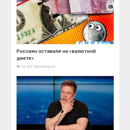
Россиян оставили на «валютной
диете»
55 265 Просмотров