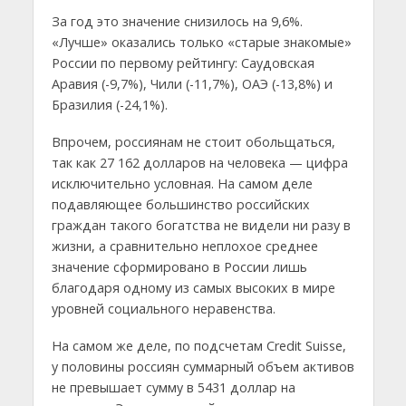
За год это значение снизилось на 9,6%.
«Лучше» оказались только «старые знакомые»
России по первому рейтингу: Саудовская
Аравия (-9,7%), Чили (-11,7%), ОАЭ (-13,8%) и
Бразилия (-24,1%).
Впрочем, россиянам не стоит обольщаться,
так как 27 162 долларов на человека — цифра
исключительно условная. На самом деле
подавляющее большинство российских
граждан такого богатства не видели ни разу в
жизни, а сравнительно неплохое среднее
значение сформировано в России лишь
благодаря одному из самых высоких в мире
уровней социального неравенства.
На самом же деле, по подсчетам Credit Suisse,
у половины россиян суммарный объем активов
не превышает сумму в 5431 доллар на