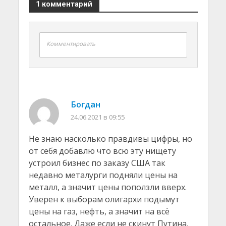
1 комментарий
Комментировать
Богдан
24.06.2021 в 09:55
Не знаю насколько правдивы цифры, но
от себя добавлю что всю эту нищету
устроил бизнес по заказу США так
недавно металурги подняли цены на
металл, а значит цены поползли вверх.
Уверен к выборам олигархи подымут
цены на газ, нефть, а значит на всё
остальное. Даже если не скинут Путина,