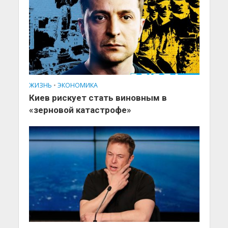
ЖИЗНЬ
•
ЭКОНОМИКА
Киев рискует стать виновным в
«зерновой катастрофе»