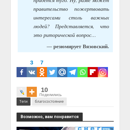
придется туго. Ну, разве может
правительство пожертвовать
интересами столь важных
людей? Представляется, что
это риторической вопрос…
— резюмирует Вязовский.
3
7
10
Поделились
Теги
благосостояние
Возможно, вам понравится