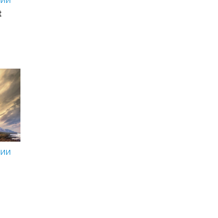
ИИ
t
ИИ