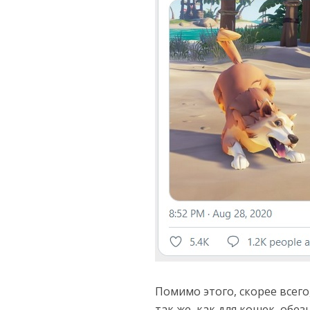
Помимо этого, скорее всег
так же, как для кошек, обез