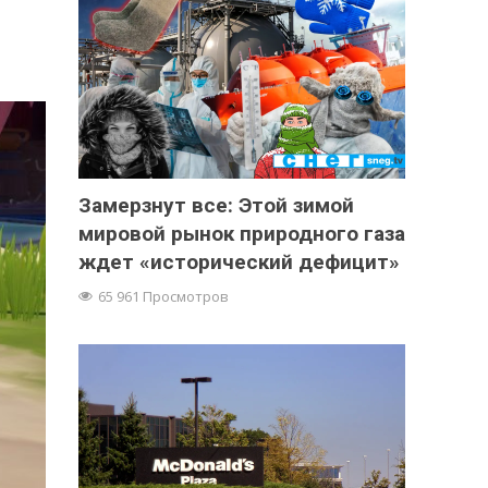
Замерзнут все: Этой зимой
мировой рынок природного газа
ждет «исторический дефицит»
65 961 Просмотров