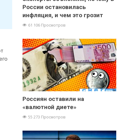
России остановилась
инфляция, и чем это грозит
61 106 Просмотров
ют
его
Россиян оставили на
«валютной диете»
55 273 Просмотров