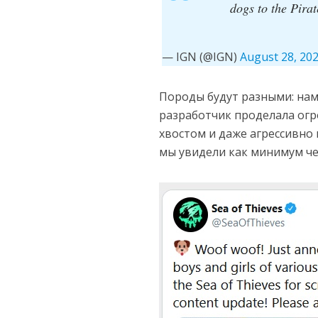
dogs to the Pir
— IGN (@IGN)
August 28, 20
Породы будут разными: нам
разработчик проделала огр
хвостом и даже агрессивно
мы увидели как минимум ч