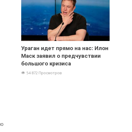
Ураган идет прямо на нас: Илон
Маск заявил о предчувствии
большого кризиса
54 872 Просмотров
но