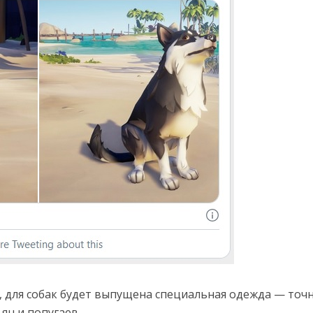
о, для собак будет выпущена специальная одежда — точ
ьян и попугаев.