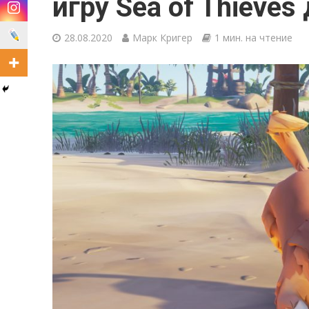
игру Sea of Thieves
28.08.2020
Марк Кригер
1 мин. на чтение