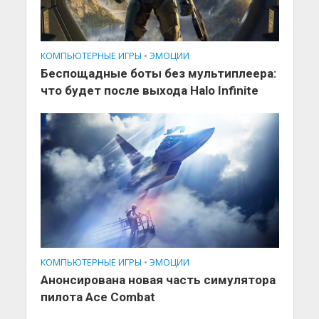
КОМПЬЮТЕРНЫЕ ИГРЫ
•
ЭМОЦИИ
Беспощадные боты без мультиплеера:
что будет после выхода Halo Infinite
КОМПЬЮТЕРНЫЕ ИГРЫ
•
ЭМОЦИИ
Анонсирована новая часть симулятора
пилота Ace Combat