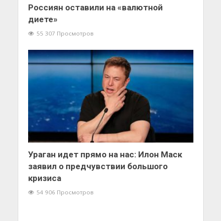
Россиян оставили на «валютной
диете»
55 307 Просмотров
Ураган идет прямо на нас: Илон Маск
заявил о предчувствии большого
кризиса
54 906 Просмотров