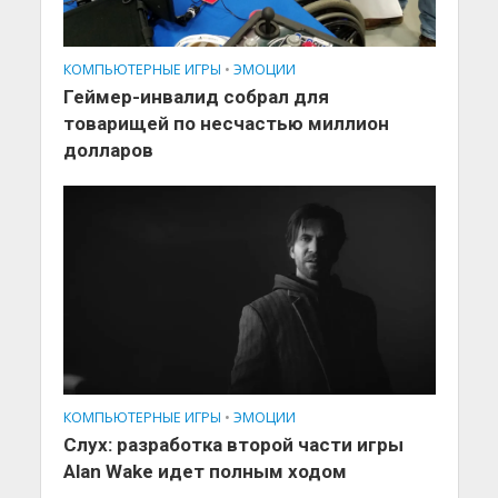
КОМПЬЮТЕРНЫЕ ИГРЫ
•
ЭМОЦИИ
Геймер-инвалид собрал для
товарищей по несчастью миллион
долларов
КОМПЬЮТЕРНЫЕ ИГРЫ
•
ЭМОЦИИ
Слух: разработка второй части игры
Alan Wake идет полным ходом