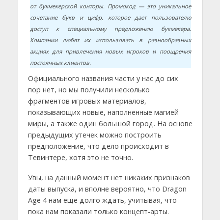
от букмекерской конторы. Промокод — это уникальное
сочетание букв и цифр, которое дает пользователю
доступ к специальному предложению букмекера.
Компании любят их использовать в разнообразных
акциях для привлечения новых игроков и поощрения
постоянных клиентов.
Официального названия части у нас до сих
пор нет, но мы получили несколько
фрагментов игровых материалов,
показывающих новые, наполненные магией
миры, а также один большой город. На основе
предыдущих утечек можно построить
предположение, что дело происходит в
Тевинтере, хотя это не точно.
Увы, на данный момент нет никаких признаков
даты выпуска, и вполне вероятно, что Dragon
Age 4 нам еще долго ждать, учитывая, что
пока нам показали только концепт-арты.