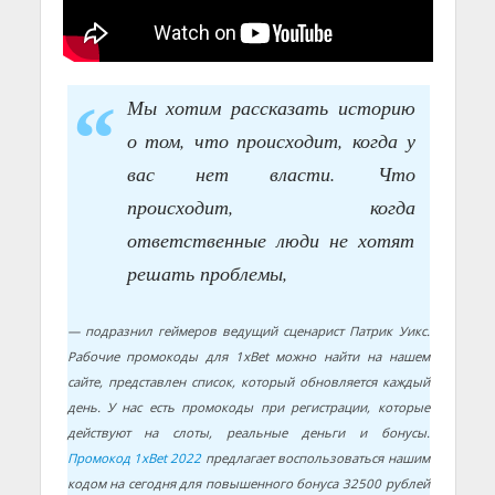
Мы хотим рассказать историю
о том, что происходит, когда у
вас нет власти. Что
происходит, когда
ответственные люди не хотят
решать проблемы,
— подразнил геймеров ведущий сценарист Патрик Уикс.
Рабочие промокоды для 1xBet можно найти на нашем
сайте, представлен список, который обновляется каждый
день. У нас есть промокоды при регистрации, которые
действуют на слоты, реальные деньги и бонусы.
Промокод 1xBet 2022
предлагает воспользоваться нашим
кодом на сегодня для повышенного бонуса 32500 рублей