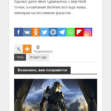
Однако дело явно сдвинулось с мертвой
точки, а компания BioWare все еще жива,
невзирая на пессимизм фанатов.
0
Поделились
Теги
dragon age
Возможно, вам понравится