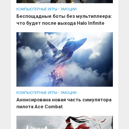
КОМПЬЮТЕРНЫЕ ИГРЫ
•
ЭМОЦИИ
Беспощадные боты без мультиплеера:
что будет после выхода Halo Infinite
КОМПЬЮТЕРНЫЕ ИГРЫ
•
ЭМОЦИИ
Анонсирована новая часть симулятора
пилота Ace Combat