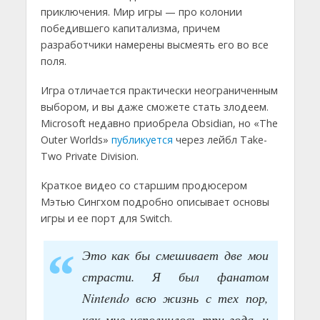
приключения. Мир игры — про колонии
победившего капитализма, причем
разработчики намерены высмеять его во все
поля.
Игра отличается практически неограниченным
выбором, и вы даже сможете стать злодеем.
Microsoft недавно приобрела Obsidian, но «The
Outer Worlds»
публикуется
через лейбл Take-
Two Private Division.
Краткое видео со старшим продюсером
Мэтью Сингхом подробно описывает основы
игры и ее порт для Switch.
Это как бы смешивает две мои
страсти. Я был фанатом
Nintendo всю жизнь с тех пор,
как мне исполнилось три года, и