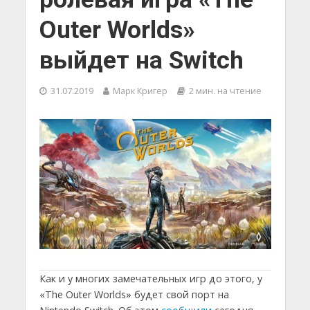
Outer Worlds»
выйдет на Switch
31.07.2019
Марк Кригер
2 мин. на чтение
Как и у многих замечательных игр до этого, у
«The Outer Worlds» будет свой порт на