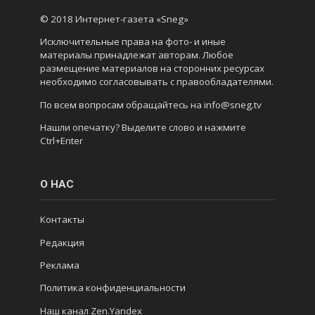
© 2018 Интернет-газета «Sneg»
Исключительные права на фото- и иные
материалы принадлежат авторам. Любое
размещение материалов на сторонних ресурсах
необходимо согласовывать с правообладателями.
По всем вопросам обращайтесь на info@sneg.tv
Нашли опечатку? Выделите слово и нажмите
Ctrl+Enter
О НАС
Контакты
Редакция
Реклама
Политика конфиденциальности
Наш канал Zen.Yandex