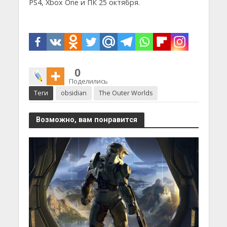
PS4, Xbox One и ПК 25 октября.
0
Поделились
Теги
obsidian
The Outer Worlds
Возможно, вам понравится