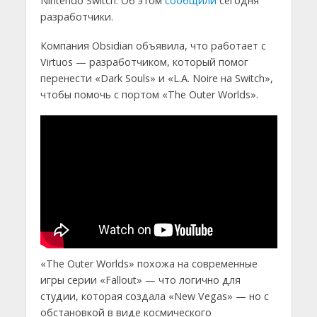
Nintendo Switch. Об этом
сообщили
сегодня
разработчики.
Компания Obsidian объявила, что работает с
Virtuos — разработчиком, который помог
перенести «Dark Souls» и «L.A. Noire на Switch»,
чтобы помочь с портом «The Outer Worlds».
«The Outer Worlds» похожа на современные
игры серии «Fallout» — что логично для
студии, которая создала «New Vegas» — но с
обстановкой в виде космического