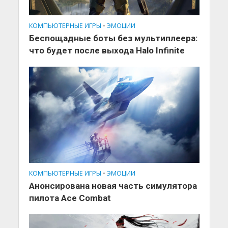
КОМПЬЮТЕРНЫЕ ИГРЫ
•
ЭМОЦИИ
Беспощадные боты без мультиплеера:
что будет после выхода Halo Infinite
КОМПЬЮТЕРНЫЕ ИГРЫ
•
ЭМОЦИИ
Анонсирована новая часть симулятора
пилота Ace Combat