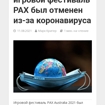
PAX был отменен
из-за коронавируса
11.08.2021
Марк Кригер
1 мин. на чтение
Игровой фестиваль PAX Australia 2021 был