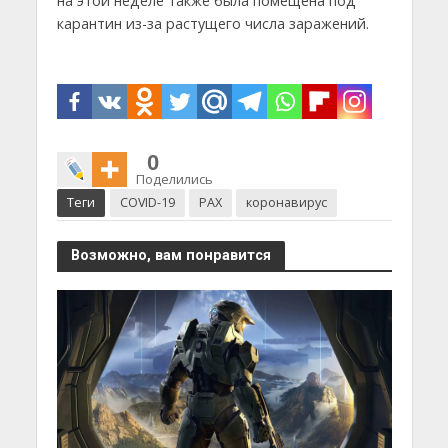
на этой неделе также была помещена под
карантин из-за растущего числа заражений.
0
Поделились
Теги
COVID-19
PAX
коронавирус
Возможно, вам понравится