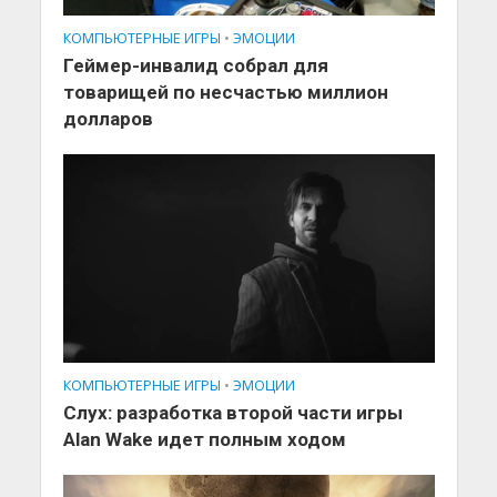
КОМПЬЮТЕРНЫЕ ИГРЫ
•
ЭМОЦИИ
Геймер-инвалид собрал для
товарищей по несчастью миллион
долларов
КОМПЬЮТЕРНЫЕ ИГРЫ
•
ЭМОЦИИ
Слух: разработка второй части игры
Alan Wake идет полным ходом