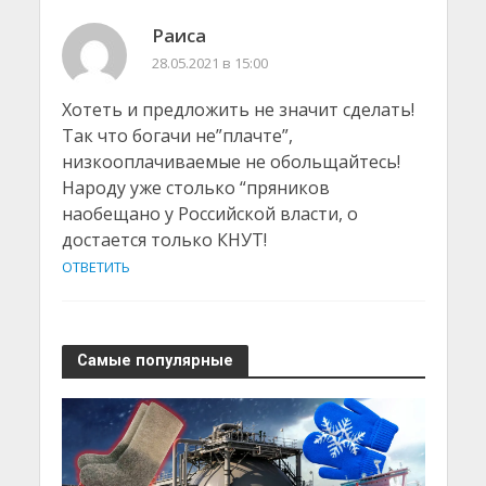
Раиса
28.05.2021 в 15:00
Хотеть и предложить не значит сделать!
Так что богачи не”плачте”,
низкооплачиваемые не обольщайтесь!
Народу уже столько “пряников
наобещано у Российской власти, о
достается только КНУТ!
ОТВЕТИТЬ
Самые популярные