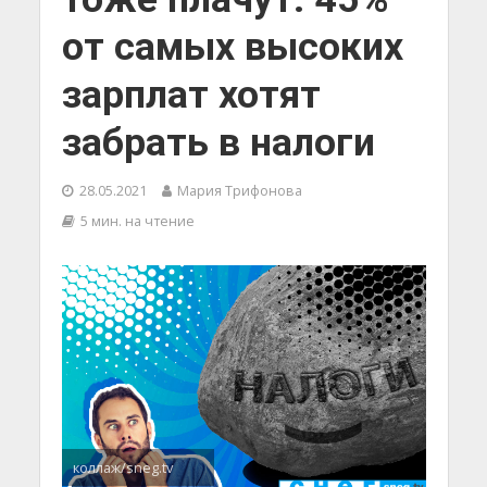
от самых высоких
зарплат хотят
забрать в налоги
28.05.2021
Мария Трифонова
5 мин. на чтение
коллаж/sneg.tv