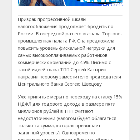
Призрак прогрессивной шкалы
налогообложения продолжает бродить по
России. В очередной раз его вызвала Торгово-
промышленная палата РФ. Она предложила
повысить уровень фискальной нагрузки для
самых высокооплачиваемых работников
коммерческих компаний до 45%. Письмо с
такой идеей глава ТПП Сергей Катырин
направил первому заместителю председателя
Центрального банка Сергею Швецову.
Уже принятые меры по переходу на ставку 15%
НДФЛ для годового дохода в размере пяти
миллионов рублей в ТПП считают
недостаточными (налогом будет облагаться
только та сумма, которая превышает
заданный уровень). Одновременно
организация предлагает обнулить сборы с