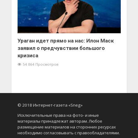
Ураган идет прямо на нас: Илон Маск
заявил о предчувствии большого
кризиса
54 864 Просмотров
© 2018 Интернет-газета «Sneg»
Исключительные права на фото- и иные
материалы принадлежат авторам. Любое
размещение материалов на сторонних ресурсах
необходимо согласовывать с правообладателями.