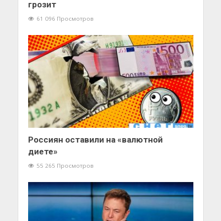
грозит
61 096 Просмотров
Россиян оставили на «валютной
диете»
55 265 Просмотров