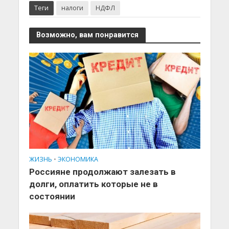
Теги
налоги
НДФЛ
Возможно, вам понравится
ЖИЗНЬ
•
ЭКОНОМИКА
Россияне продолжают залезать в
долги, оплатить которые не в
состоянии