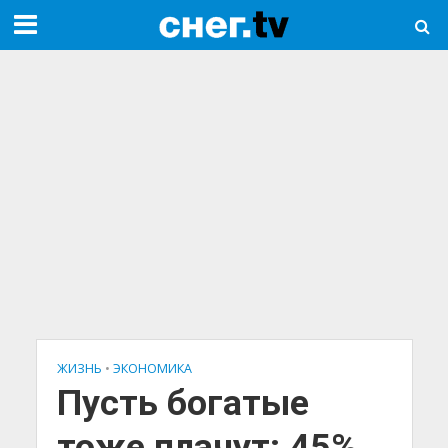
ЖИЗНЬ
•
ЭКОНОМИКА
Пусть богатые
тоже плачут: 45%