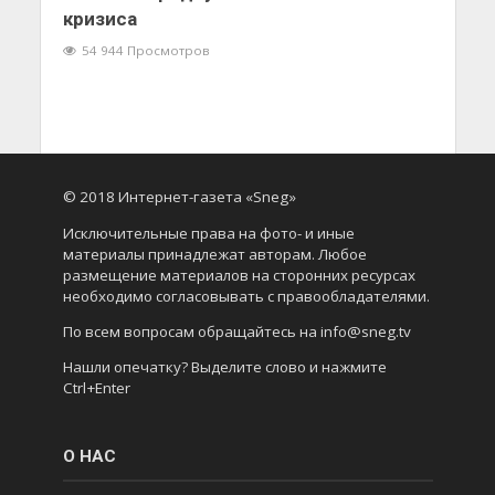
кризиса
54 944 Просмотров
© 2018 Интернет-газета «Sneg»
Исключительные права на фото- и иные
материалы принадлежат авторам. Любое
размещение материалов на сторонних ресурсах
необходимо согласовывать с правообладателями.
По всем вопросам обращайтесь на info@sneg.tv
Нашли опечатку? Выделите слово и нажмите
Ctrl+Enter
О НАС