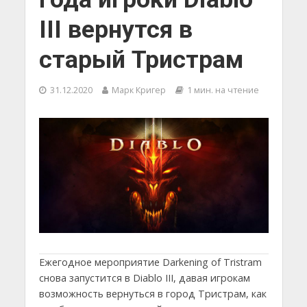
III вернутся в
старый Тристрам
31.12.2020
Марк Кригер
1 мин. на чтение
Ежегодное мероприятие Darkening of Tristram
снова запустится в Diablo III, давая игрокам
возможность вернуться в город Тристрам, как