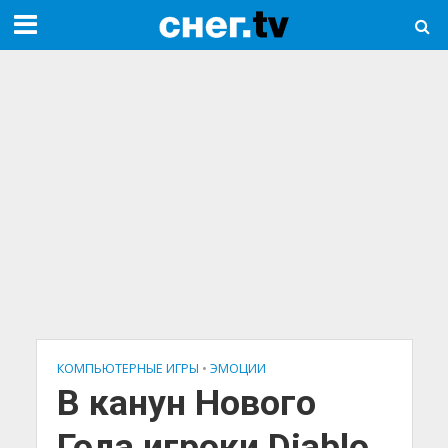
КОМПЬЮТЕРНЫЕ ИГРЫ
•
ЭМОЦИИ
В канун Нового
Года игроки Diablo