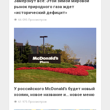
Замерзнут все: Этой зимой мировой
рынок природного газа ждет
«исторический дефицит»
66 095 Просмотров
У российского McDonald’s будет новый
хозяин, новое название и… новое меню
61 975 Просмотров