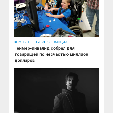
КОМПЬЮТЕРНЫЕ ИГРЫ
•
ЭМОЦИИ
Геймер-инвалид собрал для
товарищей по несчастью миллион
долларов