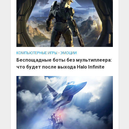
КОМПЬЮТЕРНЫЕ ИГРЫ
•
ЭМОЦИИ
Беспощадные боты без мультиплеера:
что будет после выхода Halo Infinite