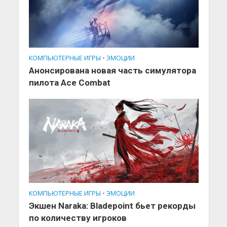
КОМПЬЮТЕРНЫЕ ИГРЫ
•
ЭМОЦИИ
Анонсирована новая часть симулятора
пилота Ace Combat
КОМПЬЮТЕРНЫЕ ИГРЫ
•
ЭМОЦИИ
Экшен Naraka: Bladepoint бьет рекорды
по количеству игроков