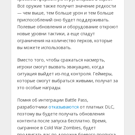
Всё оружие также получит значение редкости
— чем выше, тем больше урон и тем больше
приспособлений оно будет поддерживать.
Полевые обновления и оборудование откроют
новые уровни тактики, а еще спадут
ограничения на количество перков, которые
вы можете использовать.
Вместо того, чтобы сражаться насмерть,
игроки смогут вызвать эвакуацию, когда
ситуация выйдет из-под контроля. Геймеры,
которые смогут выбраться живыми, получат за
это особые награды.
Помня об интеграции Battle Pass,
разработчики
отказываются
от платных DLC,
поэтому вы будете получать обновления
контента после запуска бесплатно. Время,
сыгранное в Cold War Zombies, будет
продвигать вас по дорожке боевого пропуска,