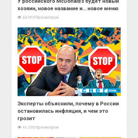
У российского McDonald’s будет новый
хозяин, новое название и… новое меню
62 010 Просмотров
Эксперты объяснили, почему в России
остановилась инфляция, и чем это
грозит
61 230 Просмотров