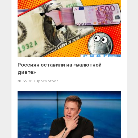
Россиян оставили на «валютной
диете»
55 380 Просмотров