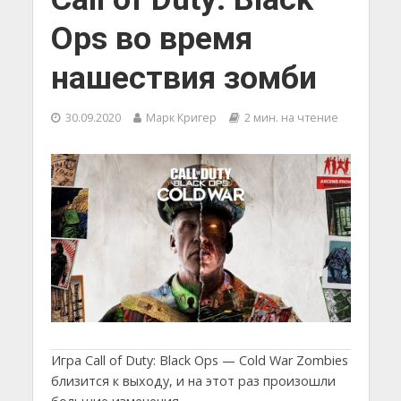
Ops во время
нашествия зомби
30.09.2020
Марк Кригер
2 мин. на чтение
Игра Call of Duty: Black Ops — Cold War Zombies
близится к выходу, и на этот раз произошли