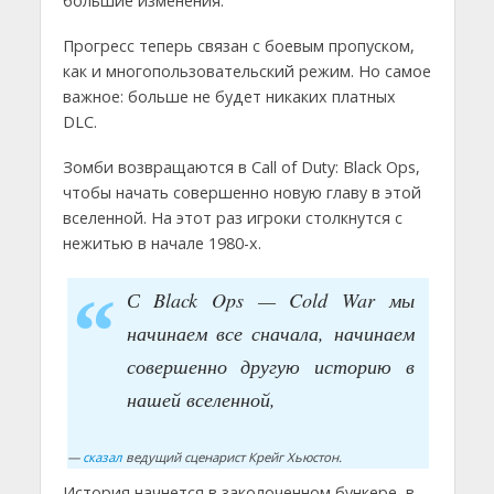
большие изменения.
Прогресс теперь связан с боевым пропуском,
как и многопользовательский режим. Но самое
важное: больше не будет никаких платных
DLC.
Зомби возвращаются в Call of Duty: Black Ops,
чтобы начать совершенно новую главу в этой
вселенной. На этот раз игроки столкнутся с
нежитью в начале 1980-х.
С Black Ops — Cold War мы
начинаем все сначала, начинаем
совершенно другую историю в
нашей вселенной,
—
сказал
ведущий сценарист Крейг Хьюстон.
История начнется в заколоченном бункере, в