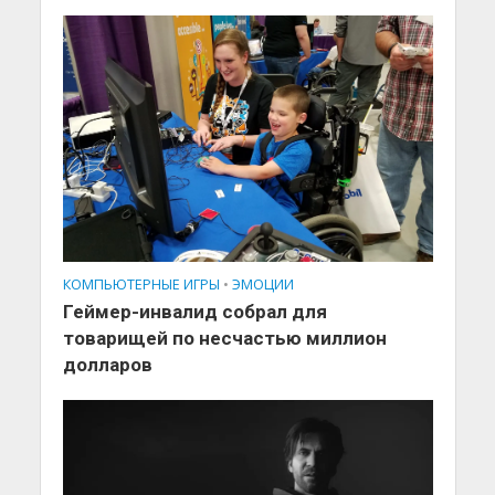
КОМПЬЮТЕРНЫЕ ИГРЫ
•
ЭМОЦИИ
Геймер-инвалид собрал для
товарищей по несчастью миллион
долларов