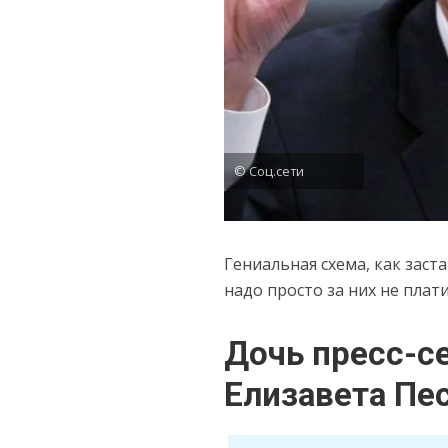
© Соц.сети
Гениальная схема, как заст
надо просто за них не плати
Дочь пресс-с
Елизавета Пе