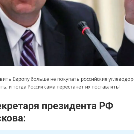
авить Европу больше не покупать российские углеводор
ть, и тогда Россия сама перестанет их поставлять!
екретаря президента РФ
скова: