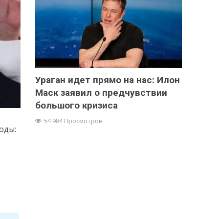
Ураган идет прямо на нас: Илон
Маск заявил о предчувствии
большого кризиса
54 984 Просмотров
оды: