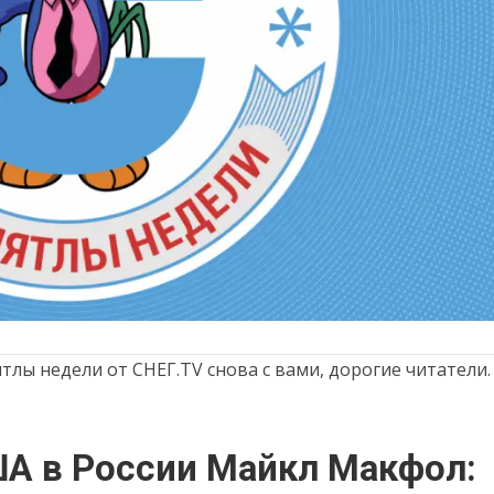
ятлы недели от СНЕГ.TV снова с вами, дорогие читатели.
А в России Майкл Макфол: