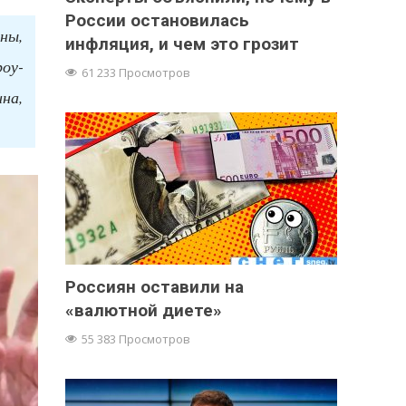
России остановилась
ны,
инфляция, и чем это грозит
оу-
61 233 Просмотров
на,
Россиян оставили на
«валютной диете»
55 383 Просмотров