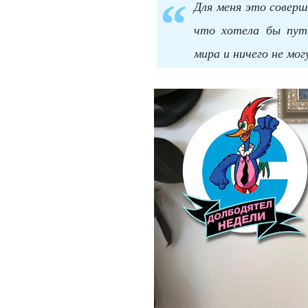
Для меня это соверш
что хотела бы пут
мира и ничего не мо