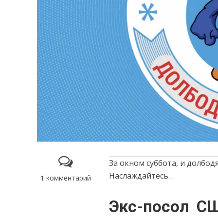
За окном суббота, и долбод
Наслаждайтесь…
1 комментарий
Экс-посол СШ