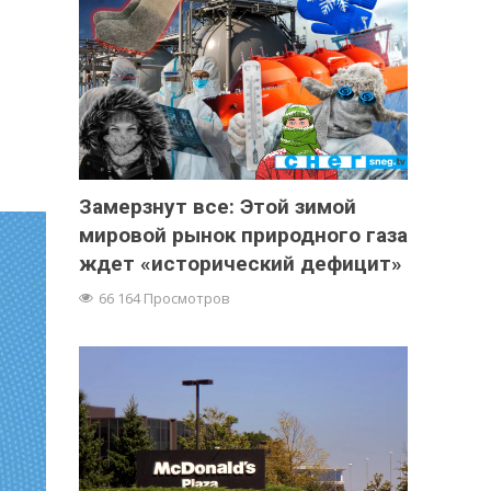
Замерзнут все: Этой зимой
мировой рынок природного газа
ждет «исторический дефицит»
66 164 Просмотров