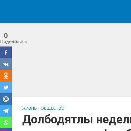
0
Поделились
ЖИЗНЬ
•
ОБЩЕСТВО
Долбодятлы недели