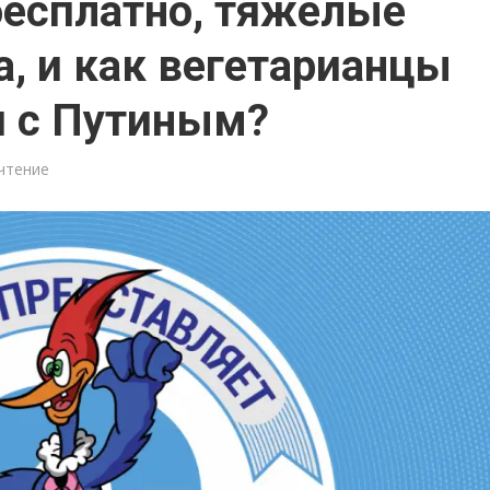
бесплатно, тяжелые
, и как вегетарианцы
я с Путиным?
 чтение