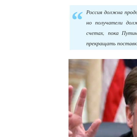
Россия должна прод
но получатели дол
счетах, пока Пути
прекращать поставк