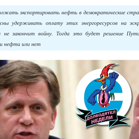
олжать экспортировать нефть в демократические стра
жны удерживать оплату этих энергоресурсов на эскр
н не закончит войну. Тогда это будет решение Пути
и нефти или нет