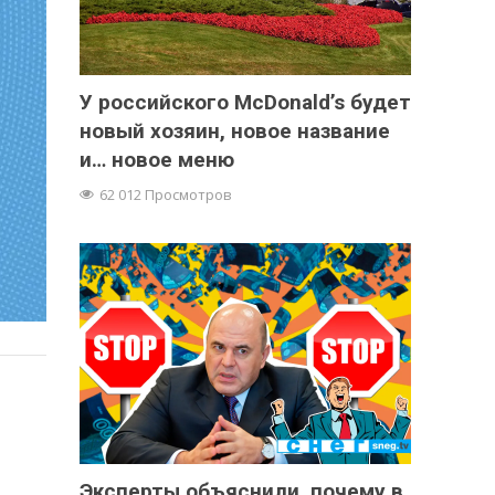
У российского McDonald’s будет
новый хозяин, новое название
и… новое меню
62 012 Просмотров
Эксперты объяснили, почему в