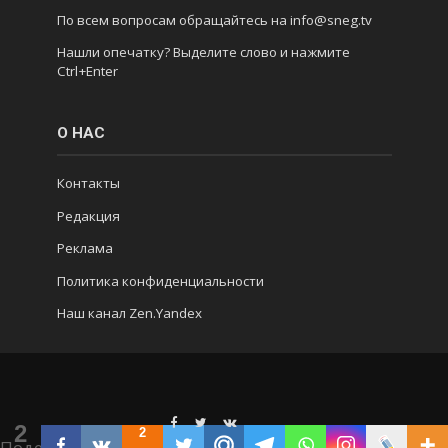
По всем вопросам обращайтесь на info@sneg.tv
Нашли опечатку? Выделите слово и нажмите
Ctrl+Enter
О НАС
Контакты
Редакция
Реклама
Политика конфиденциальности
Наш канал Zen.Yandex
2
2
Поделились