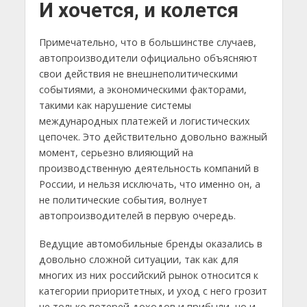
И хочется, и колется
Примечательно, что в большинстве случаев,
автопроизводители официально объясняют
свои действия не внешнеполитическими
событиями, а экономическими факторами,
такими как нарушение системы
международных платежей и логистических
цепочек. Это действительно довольно важный
момент, серьезно влияющий на
производственную деятельность компаний в
России, и нельзя исключать, что именно он, а
не политические события, волнует
автопроизводителей в первую очередь.
Ведущие автомобильные бренды оказались в
довольно сложной ситуации, так как для
многих из них российский рынок относится к
категории приоритетных, и уход с него грозит
не только потерей доходов и прибыли, но и