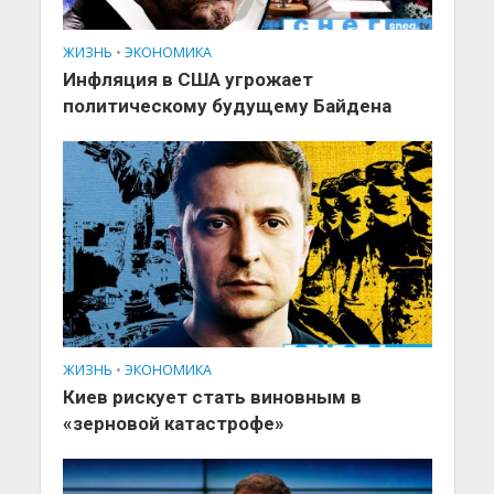
ЖИЗНЬ
•
ЭКОНОМИКА
Инфляция в США угрожает
политическому будущему Байдена
ЖИЗНЬ
•
ЭКОНОМИКА
Киев рискует стать виновным в
«зерновой катастрофе»