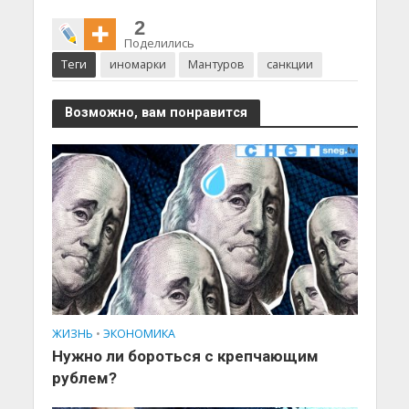
2
Поделились
Теги
иномарки
Мантуров
санкции
Возможно, вам понравится
ЖИЗНЬ
•
ЭКОНОМИКА
Нужно ли бороться с крепчающим
рублем?