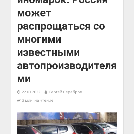
может
распрощаться со
многими
известными
автопроизводителя
ми
22.03.2022
Сергей Серебров
3 мин. на чтение