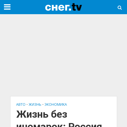
АВТО
•
ЖИЗНЬ
•
ЭКОНОМИКА
Жизнь без
иномарок: Россия