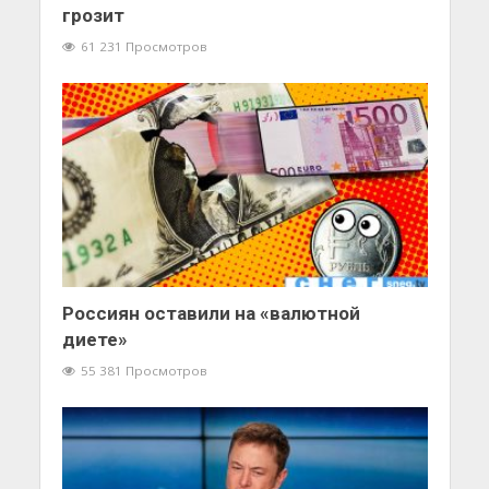
грозит
61 231 Просмотров
Россиян оставили на «валютной
диете»
55 381 Просмотров