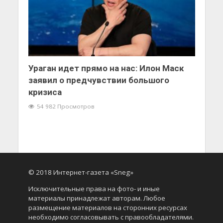
Ураган идет прямо на нас: Илон Маск
заявил о предчувствии большого
кризиса
54 982 Просмотров
© 2018 Интернет-газета «Sneg»
Исключительные права на фото- и иные
материалы принадлежат авторам. Любое
размещение материалов на сторонних ресурсах
необходимо согласовывать с правообладателями.