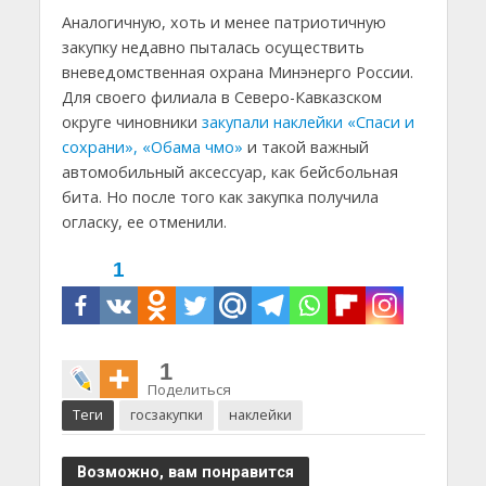
Аналогичную, хоть и менее патриотичную
закупку недавно пыталась осуществить
вневедомственная охрана Минэнерго России.
Для своего филиала в Северо-Кавказском
округе чиновники
закупали наклейки «Спаси и
сохрани», «Обама чмо»
и такой важный
автомобильный аксессуар, как бейсбольная
бита. Но после того как закупка получила
огласку, ее отменили.
1
1
Поделиться
Теги
госзакупки
наклейки
Возможно, вам понравится