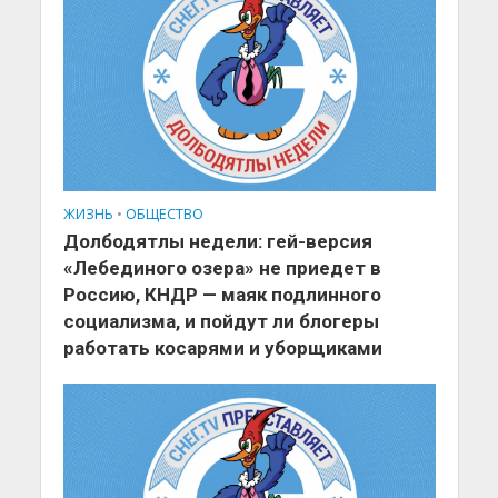
ЖИЗНЬ
•
ОБЩЕСТВО
Долбодятлы недели: гей-версия
«Лебединого озера» не приедет в
Россию, КНДР — маяк подлинного
социализма, и пойдут ли блогеры
работать косарями и уборщиками