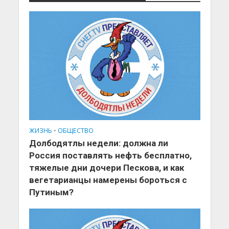
ЖИЗНЬ
•
ОБЩЕСТВО
Долбодятлы недели: должна ли
Россия поставлять нефть бесплатно,
тяжелые дни дочери Пескова, и как
вегетарианцы намерены бороться с
Путиным?