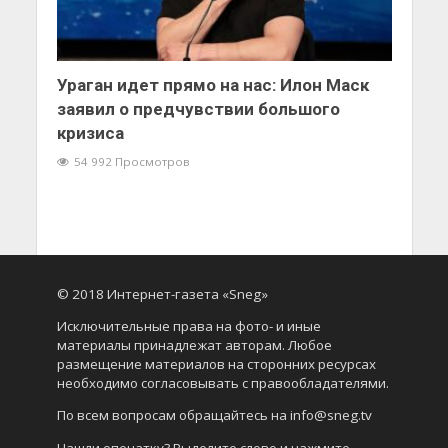
Ураган идет прямо на нас: Илон Маск
заявил о предчувствии большого
кризиса
54 992 Просмотров
© 2018 Интернет-газета «Sneg»
Исключительные права на фото- и иные
материалы принадлежат авторам. Любое
размещение материалов на сторонних ресурсах
необходимо согласовывать с правообладателями.
По всем вопросам обращайтесь на info@sneg.tv
Нашли опечатку? Выделите слово и нажмите