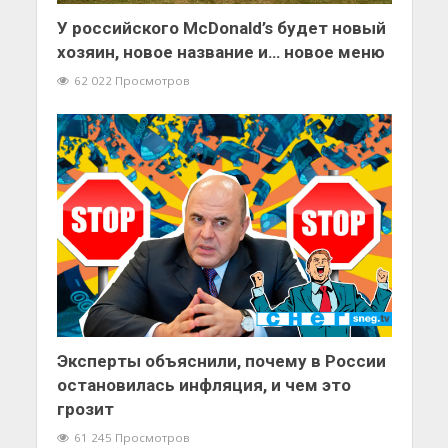
У российского McDonald’s будет новый
хозяин, новое название и… новое меню
62 022 Просмотров
Эксперты объяснили, почему в России
остановилась инфляция, и чем это
грозит
61 245 Просмотров