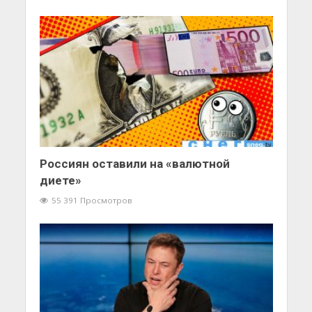
Россиян оставили на «валютной
диете»
55 391 Просмотров