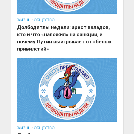
ЖИЗНЬ
•
ОБЩЕСТВО
Долбодятлы недели: арест вкладов,
кто и что «наложил» на санкции, и
почему Путин выигрывает от «белых
привилегий»
ЖИЗНЬ
•
ОБЩЕСТВО