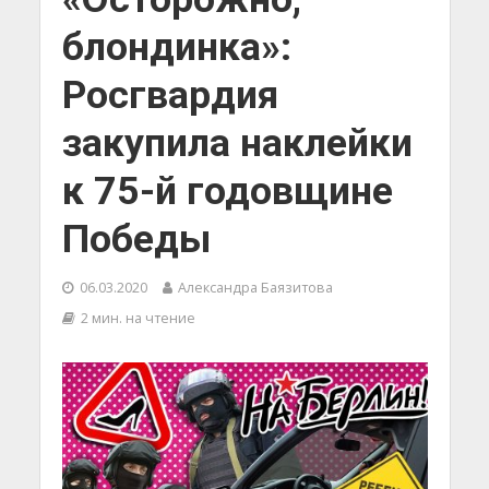
блондинка»:
Росгвардия
закупила наклейки
к 75-й годовщине
Победы
06.03.2020
Александра Баязитова
2 мин. на чтение