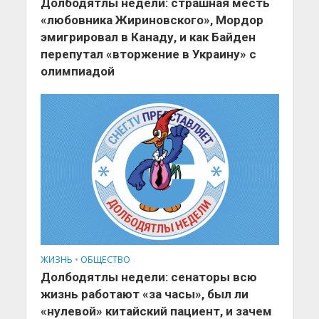
Долбодятлы недели: страшная месть
«любовника Жириновского», Мордор
эмигрировал в Канаду, и как Байден
перепутал «вторжение в Украину» с
олимпиадой
ЖИЗНЬ
•
ОБЩЕСТВО
Долбодятлы недели: сенаторы всю
жизнь работают «за часы», был ли
«нулевой» китайский пациент, и зачем