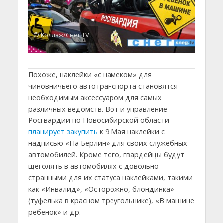
© Коллаж/Снег.TV
Похоже, наклейки «с намеком» для
чиновничьего автотранспорта становятся
необходимым аксессуаром для самых
различных ведомств. Вот и управление
Росгвардии по Новосибирской области
планирует закупить
к 9 Мая наклейки с
надписью «На Берлин» для своих служебных
автомобилей. Кроме того, гвардейцы будут
щеголять в автомобилях с довольно
странными для их статуса наклейками, такими
как «Инвалид», «Осторожно, блондинка»
(туфелька в красном треугольнике), «В машине
ребенок» и др.