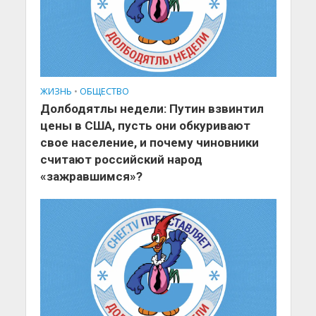
ЖИЗНЬ
•
ОБЩЕСТВО
Долбодятлы недели: Путин взвинтил
цены в США, пусть они обкуривают
свое население, и почему чиновники
считают российский народ
«зажравшимся»?